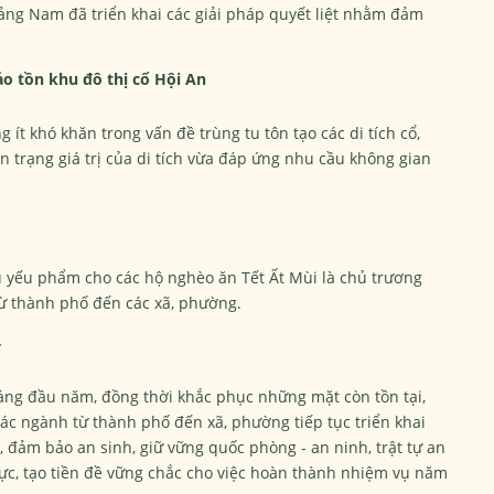
ảng Nam đã triển khai các giải pháp quyết liệt nhằm đảm
ảo tồn khu đô thị cổ Hội An
ít khó khăn trong vấn đề trùng tu tôn tạo các di tích cổ,
 trạng giá trị của di tích vừa đáp ứng nhu cầu không gian
u yếu phẩm cho các hộ nghèo ăn Tết Ất Mùi là chủ trương
ừ thành phố đến các xã, phường.
4
háng đầu năm, đồng thời khắc phục những mặt còn tồn tại,
 các ngành từ thành phố đến xã, phường tiếp tục triển khai
ế, đảm bảo an sinh, giữ vững quốc phòng - an ninh, trật tự an
 cực, tạo tiền đề vững chắc cho việc hoàn thành nhiệm vụ năm