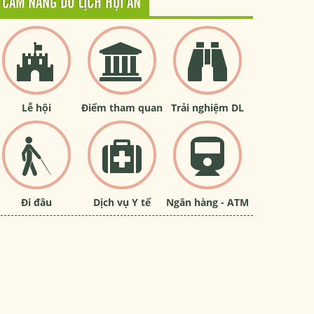
CẨM NANG DU LỊCH HỘI AN
Lễ hội
Điểm tham quan
Trải nghiệm DL
Đi đâu
Dịch vụ Y tế
Ngân hàng - ATM