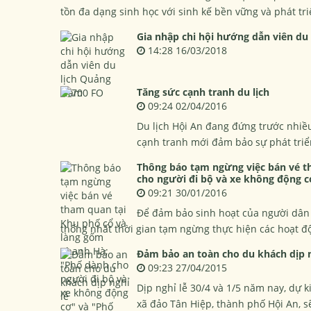
tồn đa dạng sinh học với sinh kế bền vững và phát tr
Gia nhập chi hội hướng dẫn viên du
14:28 16/03/2018
Tăng sức cạnh tranh du lịch
09:24 02/04/2016
Du lịch Hội An đang đứng trước nhiề
cạnh tranh mới đảm bảo sự phát triể
Thông báo tạm ngừng việc bán vé t
cho người đi bộ và xe không động c
09:21 30/01/2016
Để đảm bảo sinh hoạt của người dân
thống nhất thời gian tạm ngừng thực hiện các hoạt đ
Đảm bảo an toàn cho du khách dịp n
09:23 27/04/2015
Dịp nghỉ lễ 30/4 và 1/5 năm nay, dự k
xã đảo Tân Hiệp, thành phố Hội An, s