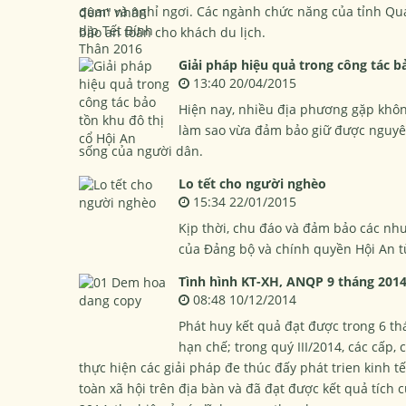
quan và nghỉ ngơi. Các ngành chức năng của tỉnh Qu
bảo an toàn cho khách du lịch.
Giải pháp hiệu quả trong công tác b
13:40 20/04/2015
Hiện nay, nhiều địa phương gặp không 
làm sao vừa đảm bảo giữ được nguyên
sống của người dân.
Lo tết cho người nghèo
15:34 22/01/2015
Kịp thời, chu đáo và đảm bảo các nh
của Đảng bộ và chính quyền Hội An t
Tình hình KT-XH, ANQP 9 tháng 201
08:48 10/12/2014
Phát huy kết quả đạt được trong 6 t
hạn chế; trong quý III/2014, các cấp,
thực hiện các giải pháp đe thúc đấy phát trien kinh t
toàn xã hội trên địa bàn và đã đạt được kết quả tích