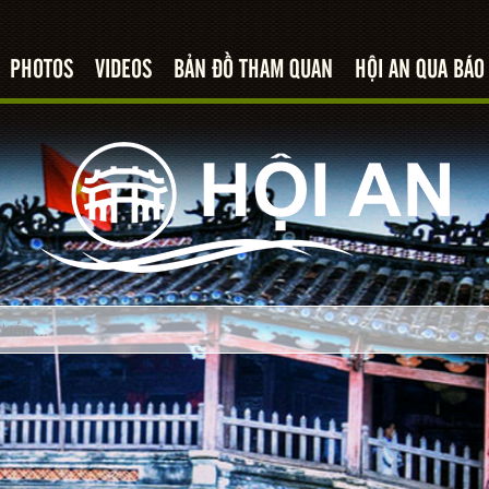
PHOTOS
VIDEOS
BẢN ĐỒ THAM QUAN
HỘI AN QUA BÁO