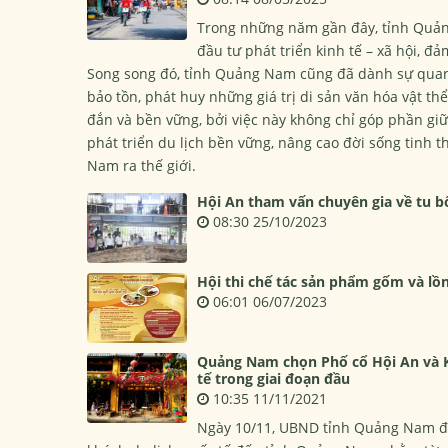
Trong những năm gần đây, tỉnh Quản
đầu tư phát triển kinh tế – xã hội, 
Song song đó, tỉnh Quảng Nam cũng đã dành sự quan t
bảo tồn, phát huy những giá trị di sản văn hóa vật th
đắn và bền vững, bởi việc này không chỉ góp phần gi
phát triển du lịch bền vững, nâng cao đời sống tinh
Nam ra thế giới.
Hội An tham vấn chuyên gia về tu bổ
08:30 25/10/2023
Hội thi chế tác sản phẩm gốm và l
06:01 06/07/2023
Quảng Nam chọn Phố cổ Hội An và K
tế trong giai đoạn đầu
10:35 11/11/2021
Ngày 10/11, UBND tỉnh Quảng Nam đ