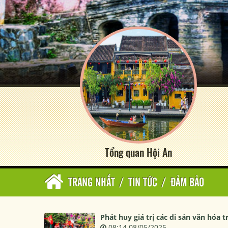
Tổng quan Hội An
TRANG NHẤT
/
TIN TỨC
/
ĐẢM BẢO
Phát huy giá trị các di sản văn hóa 
08:14 08/05/2025