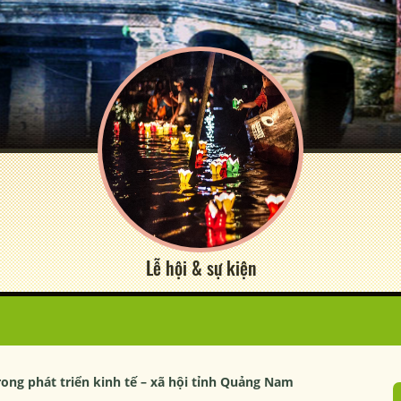
Lễ hội & sự kiện
trong phát triển kinh tế – xã hội tỉnh Quảng Nam