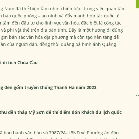
g Nam đã thể hiện tầm nhìn chiến lược trong việc quan tâm
đảm bảo quốc phòng – an ninh và đẩy mạnh hợp tác quốc tế.
âm đến đầu tư cho lĩnh vực văn hóa, đặc biệt là công tác
ể và phi vật thể trên địa bàn tỉnh. Đây là một hướng đi đúng
ữ gìn bản sắc văn hóa địa phương mà còn tạo nền tảng để
 thần của người dân, đồng thời quảng bá hình ảnh Quảng
 di tích Chùa Cầu
ồng đèn gốm truyền thống Thanh Hà năm 2023
hu đền tháp Mỹ Sơn để thí điểm đón khách du lịch quốc
ã ban hành văn bản số 7987/PA-UBND về Phương án đón