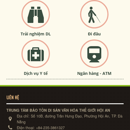
Trải nghiệm DL
Đi đâu
Dịch vụ Y tế
Ngân hàng - ATM
LIÊN HỆ
TRUNG TÂM BẢO TỒN DI SẢN VĂN HÓA THẾ GIỚI HỘI AN
Địa chỉ:
Số 10B, đường Trần Hưng Đạo, Phường Hội An, TP. Đà
Nẵng
Điện thoại:
+84-235-3861327