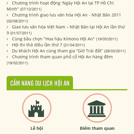
Chương trình hoạt động 'Ngày Hội An tại TP Hồ Chí
Minh"
(07/12/2011)
Chương trình giao lưu văn hóa Hội An - Nhật Bản 2011
(02/08/2011)
Giao lưu văn hóa Việt Nam – Nhật Bản tại Hội An lần thứ
9
(01/07/2011)
Cùng bầu chọn "Hoa hậu Kimono Hội An"
(19/05/2011)
Hội thi thả diều lần thứ 7
(21/04/2011)
Du khách Hội An cùng tham gia “Giờ Trái đất”
(28/03/2011)
Chương trình tham quan phố cổ Hội An hàng đêm
(19/02/2011)
CẨM NANG DU LỊCH HỘI AN
Lễ hội
Điểm tham quan