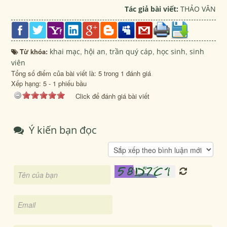
Tác giả bài viết:
THẢO VÂN
Từ khóa:
khai mạc
,
hội an
,
trần quý cáp
,
học sinh
,
sinh
viên
Tổng số điểm của bài viết là: 5 trong 1 đánh giá
Xếp hạng:
5
-
1
phiếu bầu
Click để đánh giá bài viết
Ý kiến bạn đọc