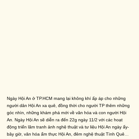
Ngày Hội An ở TP.HCM
mang lại không khí ấp áp cho những
người dân Hội An xa quê, đồng thời cho người TP thêm những
góc nhìn, những khám phá mới về văn hóa và con người Hội
An. Ngày Hội An sẽ diễn ra đến 22g ngày 11/2 với các hoạt
động triển lãm tranh ảnh nghệ thuật và tư liệu
Hội An ngày ấy-
bây giờ
, văn hóa ẩm thực Hội An, đêm nghệ thuật Tình Quê…