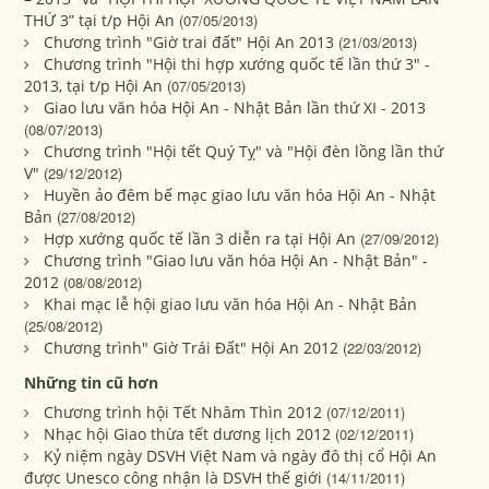
THỨ 3” tại t/p Hội An
(07/05/2013)
Chương trình "Giờ trai đất" Hội An 2013
(21/03/2013)
Chương trình "Hội thi hợp xướng quốc tế lần thứ 3" -
2013, tại t/p Hội An
(07/05/2013)
Giao lưu văn hóa Hội An - Nhật Bản lần thứ XI - 2013
(08/07/2013)
Chương trình "Hội tết Quý Tỵ" và "Hội đèn lồng lần thứ
V"
(29/12/2012)
Huyền ảo đêm bế mạc giao lưu văn hóa Hội An - Nhật
Bản
(27/08/2012)
Hợp xướng quốc tế lần 3 diễn ra tại Hội An
(27/09/2012)
Chương trình "Giao lưu văn hóa Hội An - Nhật Bản" -
2012
(08/08/2012)
Khai mạc lễ hội giao lưu văn hóa Hội An - Nhật Bản
(25/08/2012)
Chương trình" Giờ Trái Đất" Hội An 2012
(22/03/2012)
Những tin cũ hơn
Chương trình hội Tết Nhâm Thìn 2012
(07/12/2011)
Nhạc hội Giao thừa tết dương lịch 2012
(02/12/2011)
Kỷ niệm ngày DSVH Việt Nam và ngày đô thị cổ Hội An
được Unesco công nhận là DSVH thế giới
(14/11/2011)