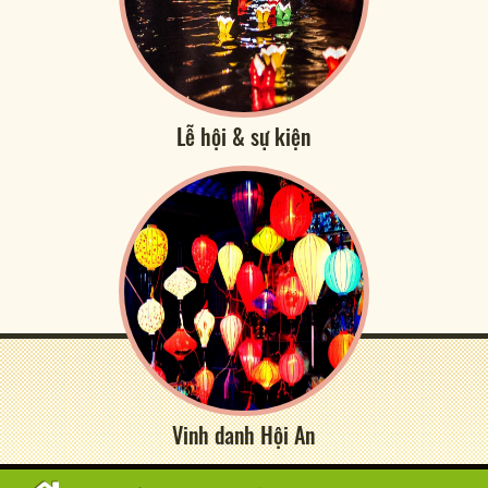
Lễ hội & sự kiện
Vinh danh Hội An