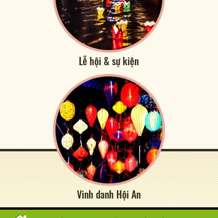
Lễ hội & sự kiện
Vinh danh Hội An