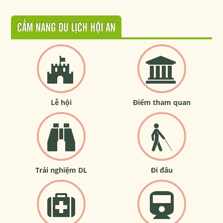
CẨM NANG DU LỊCH HỘI AN
Lễ hội
Điểm tham quan
Trải nghiệm DL
Đi đâu