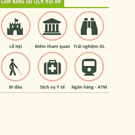
CẨM NANG DU LỊCH HỘI AN
Lễ hội
Điểm tham quan
Trải nghiệm DL
Đi đâu
Dịch vụ Y tế
Ngân hàng - ATM