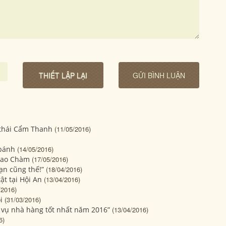
 thái Cẩm Thanh
(11/05/2016)
 bánh
(14/05/2016)
ù Lao Chàm
(17/05/2016)
Bạn cũng thế!”
(18/04/2016)
ật tại Hội An
(13/04/2016)
/2016)
i
(31/03/2016)
h vụ nhà hàng tốt nhất năm 2016”
(13/04/2016)
6)