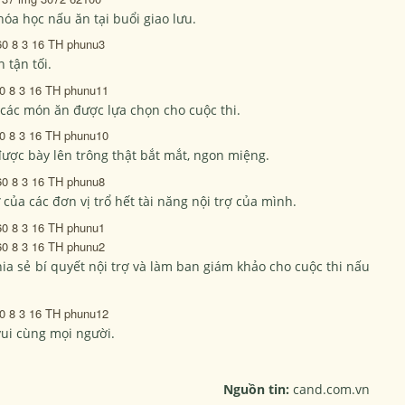
óa học nấu ăn tại buổi giao lưu.
 tận tối.
 các món ăn được lựa chọn cho cuộc thi.
được bày lên trông thật bắt mắt, ngon miệng.
của các đơn vị trổ hết tài năng nội trợ của mình.
hia sẻ bí quyết nội trợ và làm ban giám khảo cho cuộc thi nấu
ui cùng mọi người.
Nguồn tin:
cand.com.vn