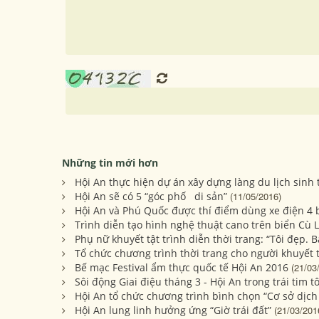
Những tin mới hơn
Hội An thực hiện dự án xây dựng làng du lịch sinh
Hội An sẽ có 5 “góc phố di sản”
(11/05/2016)
Hội An và Phú Quốc được thí điểm dùng xe điện 4
Trình diễn tạo hình nghệ thuật cano trên biển C
Phụ nữ khuyết tật trình diễn thời trang: “Tôi đẹp. 
Tổ chức chương trình thời trang cho người khuyết t
Bế mạc Festival ẩm thực quốc tế Hội An 2016
(21/03
Sôi động Giai điệu tháng 3 - Hội An trong trái tim tô
Hội An tổ chức chương trình bình chọn “Cơ sở dịc
Hội An lung linh hưởng ứng “Giờ trái đất”
(21/03/201