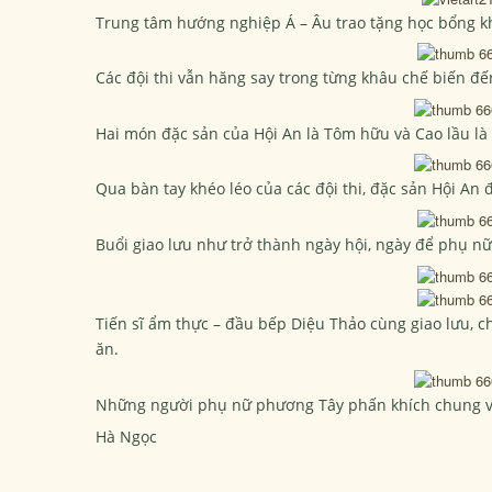
Trung tâm hướng nghiệp Á – Âu trao tặng học bổng kh
Các đội thi vẫn hăng say trong từng khâu chế biến đến
Hai món đặc sản của Hội An là Tôm hữu và Cao lầu là
Qua bàn tay khéo léo của các đội thi, đặc sản Hội An 
Buổi giao lưu như trở thành ngày hội, ngày để phụ nữ 
Tiến sĩ ẩm thực – đầu bếp Diệu Thảo cùng giao lưu, c
ăn.
Những người phụ nữ phương Tây phấn khích chung v
Hà Ngọc