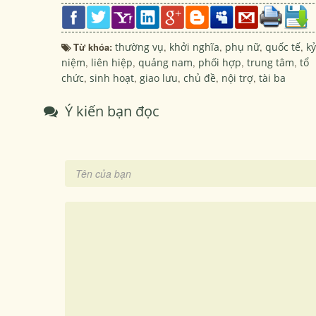
Từ khóa:
thường vụ
,
khởi nghĩa
,
phụ nữ
,
quốc tế
,
kỷ
niệm
,
liên hiệp
,
quảng nam
,
phối hợp
,
trung tâm
,
tổ
chức
,
sinh hoạt
,
giao lưu
,
chủ đề
,
nội trợ
,
tài ba
Ý kiến bạn đọc