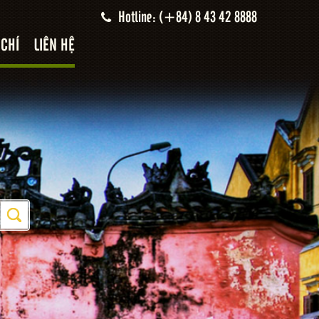
Hotline: (+84) 8 43 42 8888
 CHÍ
LIÊN HỆ