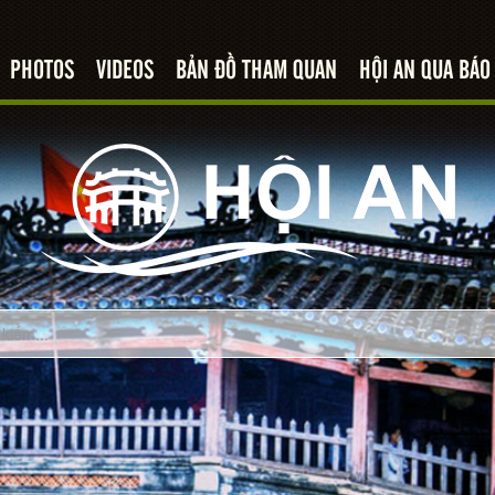
PHOTOS
VIDEOS
BẢN ĐỒ THAM QUAN
HỘI AN QUA BÁO