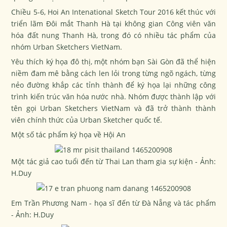
Chiều 5-6, Hoi An Intenational Sketch Tour 2016 kết thúc với
triển lãm
Đôi mắt Thanh Hà
tại không gian Công viên văn
hóa đất nung Thanh Hà, trong đó có nhiều tác phẩm của
nhóm Urban Sketchers VietNam.
Yêu thích ký họa đô thị, một nhóm bạn Sài Gòn đã thể hiện
niềm đam mê bằng cách len lỏi trong từng ngõ ngách, từng
nẻo đường khắp các tỉnh thành để ký họa lại những công
trình kiến trúc văn hóa nước nhà. Nhóm được thành lập với
tên gọi Urban Sketchers VietNam và đã trở thành thành
viên chính thức của Urban Sketcher quốc tế.
Một số tác phẩm ký họa về Hội An
Một tác giả cao tuổi đến từ Thai Lan tham gia sự kiện - Ảnh:
H.Duy
Em Trần Phương Nam - họa sĩ đến từ Đà Nẵng và tác phẩm
- Ảnh: H.Duy