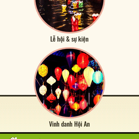
Lễ hội & sự kiện
Vinh danh Hội An