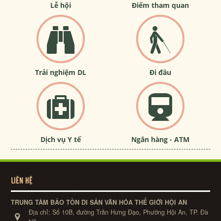
Lễ hội
Điểm tham quan
Trải nghiệm DL
Đi đâu
Dịch vụ Y tế
Ngân hàng - ATM
LIÊN HỆ
TRUNG TÂM BẢO TỒN DI SẢN VĂN HÓA THẾ GIỚI HỘI AN
Địa chỉ:
Số 10B, đường Trần Hưng Đạo, Phường Hội An, TP. Đà