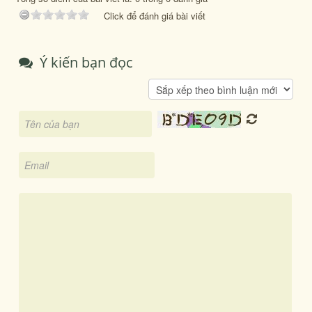
Click để đánh giá bài viết
Ý kiến bạn đọc