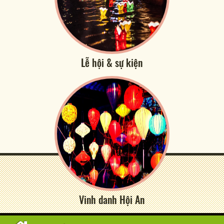
Lễ hội & sự kiện
Vinh danh Hội An