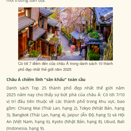
môi trường bản địa.
Có tới 7 điểm đến của châu Á trong danh sách 10 thành
phố đẹp nhất thế giới năm 2025
Châu Á chiếm lĩnh "sân khấu" toàn cầu
Danh sách
Top 25 thành phố đẹp nhất thế giới năm
2025
năm nay cho thấy sự bứt phá của châu Á: Có tới 7/10
vị trí đầu tiên thuộc về các thành phố trong khu vực, bao
gồm: Chiang Mai (Thái Lan, hạng 2), Tokyo (Nhật Bản, hạng
3), Bangkok (Thái Lan, hạng 4), Jaipur (Ấn Độ, hạng 5) và Hội
An (Việt Nam, hạng 6), Kyoto (Nhật Bản, hạng 8), Ubud, Bali
(Indonesia, hạng 9).