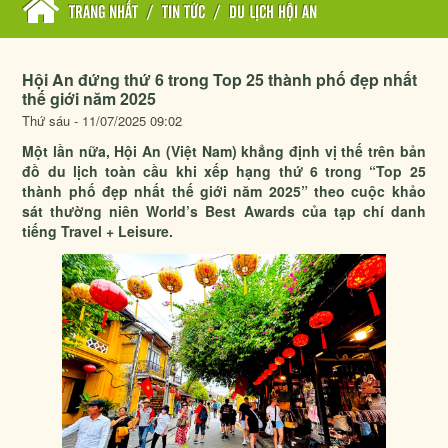
TRANG NHẤT
/
TIN TỨC
/
DU LỊCH HỘI AN
Hội An đứng thứ 6 trong Top 25 thành phố đẹp nhất
thế giới năm 2025
Thứ sáu - 11/07/2025 09:02
Một lần nữa, Hội An (Việt Nam) khẳng định vị thế trên bản
đồ du lịch toàn cầu khi xếp hạng thứ 6 trong “Top 25
thành phố đẹp nhất thế giới năm 2025” theo cuộc khảo
sát thường niên World’s Best Awards của tạp chí danh
tiếng Travel + Leisure.