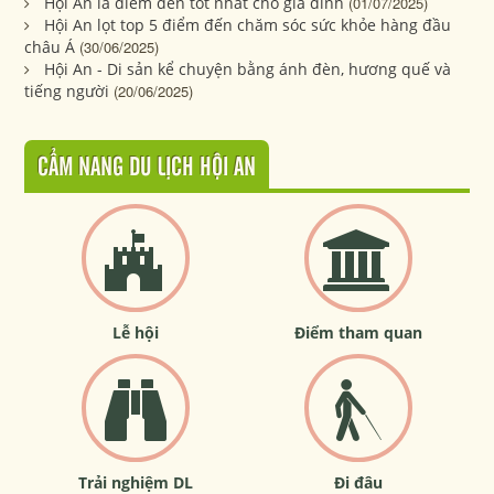
Hội An là điểm đến tốt nhất cho gia đình
(01/07/2025)
Hội An lọt top 5 điểm đến chăm sóc sức khỏe hàng đầu
châu Á
(30/06/2025)
Hội An - Di sản kể chuyện bằng ánh đèn, hương quế và
tiếng người
(20/06/2025)
CẨM NANG DU LỊCH HỘI AN
Lễ hội
Điểm tham quan
Trải nghiệm DL
Đi đâu