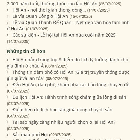
2.000 năm tuổi, thưởng thức cao lầu Hội An
(25/07/2025)
Hội An - nơi thời gian thong dong…
(14/07/2025)
Lễ vía Quan Công ở Hội An
(15/07/2025)
Lễ vía Quan Thánh Đế Quân – Nét đẹp văn hóa tâm linh
ở Hội An
(21/07/2025)
Các sự kiện - Lễ hội tại Hội An nửa cuối năm 2025
(14/07/2025)
Những tin cũ hơn
Hội An nằm trong top 8 điểm du lịch lý tưởng dành cho
gia đình ở châu Á
(06/07/2025)
Thông tin đêm phố cổ Hội An “Giá trị truyền thống được
gìn giữ và lan tỏa”
(08/07/2025)
Đến Hội An, dạo phố, khám phá các bảo tàng chuyên đề
(07/07/2025)
Du lịch Hội An: Hành trình sống chậm giữa lòng di sản
(07/07/2025)
Điểm hẹn du lịch học tập giữa dòng chảy di sản
(04/07/2025)
Tại sao ngày càng nhiều người chọn ở lại Hội An?
(02/07/2025)
Sắc màu phố Hội
(02/07/2025)