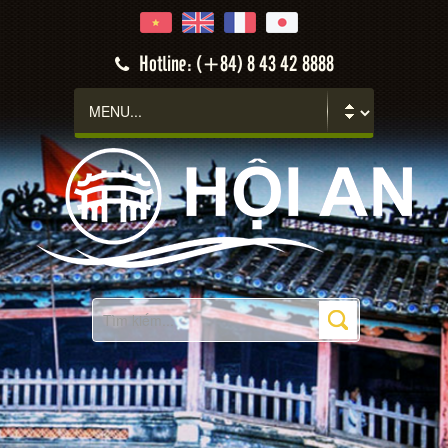
Hotline: (+84) 8 43 42 8888