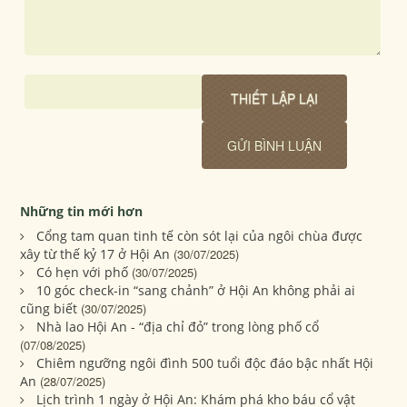
Những tin mới hơn
Cổng tam quan tinh tế còn sót lại của ngôi chùa được
xây từ thế kỷ 17 ở Hội An
(30/07/2025)
Có hẹn với phố
(30/07/2025)
10 góc check-in “sang chảnh” ở Hội An không phải ai
cũng biết
(30/07/2025)
Nhà lao Hội An - “địa chỉ đỏ” trong lòng phố cổ
(07/08/2025)
Chiêm ngưỡng ngôi đình 500 tuổi độc đáo bậc nhất Hội
An
(28/07/2025)
Lịch trình 1 ngày ở Hội An: Khám phá kho báu cổ vật