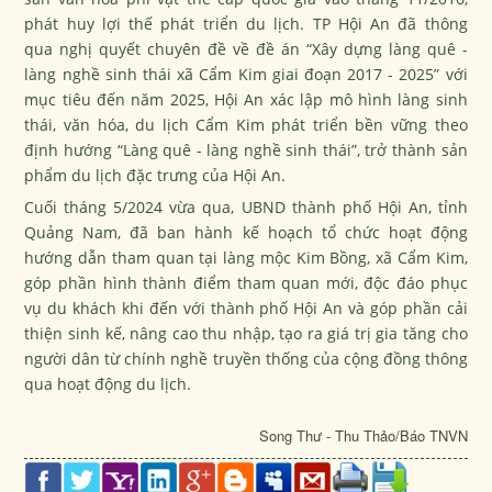
phát huy lợi thế phát triển du lịch. TP Hội An đã thông
qua nghị quyết chuyên đề về đề án “Xây dựng làng quê -
làng nghề sinh thái xã Cẩm Kim giai đoạn 2017 - 2025” với
mục tiêu đến năm 2025, Hội An xác lập mô hình làng sinh
thái, văn hóa, du lịch Cẩm Kim phát triển bền vững theo
định hướng “Làng quê - làng nghề sinh thái”, trở thành sản
phẩm du lịch đặc trưng của Hội An.
Cuối tháng 5/2024 vừa qua, UBND thành phố Hội An, tỉnh
Quảng Nam, đã ban hành kế hoạch tổ chức hoạt động
hướng dẫn tham quan tại làng mộc Kim Bồng, xã Cẩm Kim,
góp phần hình thành điểm tham quan mới, độc đáo phục
vụ du khách khi đến với thành phố Hội An và góp phần cải
thiện sinh kế, nâng cao thu nhập, tạo ra giá trị gia tăng cho
người dân từ chính nghề truyền thống của cộng đồng thông
qua hoạt động du lịch.
Song Thư - Thu Thảo/Báo TNVN