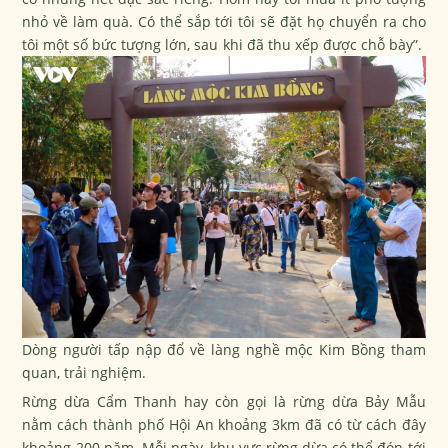
nhỏ về làm quà. Có thể sắp tới tôi sẽ đặt họ chuyển ra cho
tôi một số bức tượng lớn, sau khi đã thu xếp được chỗ bày”.
Dòng người tấp nập đổ về làng nghề mộc Kim Bồng tham
quan, trải nghiệm.
Rừng dừa Cẩm Thanh hay còn gọi là rừng dừa Bảy Mẫu
nằm cách thành phố Hội An khoảng 3km đã có từ cách đây
khoảng 200 năm. Mỗi ngày, khu vực rừng dừa có thể đón tới