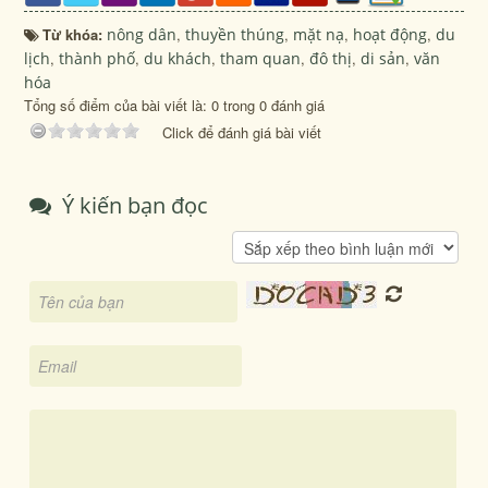
Từ khóa:
nông dân
,
thuyền thúng
,
mặt nạ
,
hoạt động
,
du
lịch
,
thành phố
,
du khách
,
tham quan
,
đô thị
,
di sản
,
văn
hóa
Tổng số điểm của bài viết là: 0 trong 0 đánh giá
Click để đánh giá bài viết
Ý kiến bạn đọc