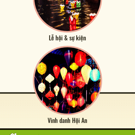
Lễ hội & sự kiện
Vinh danh Hội An