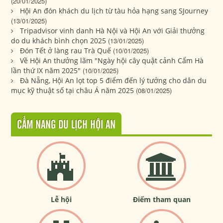
(20/01/2025)
Hội An đón khách du lịch từ tàu hỏa hạng sang SJourney
(13/01/2025)
Tripadvisor vinh danh Hà Nội và Hội An với Giải thưởng
do du khách bình chọn 2025
(13/01/2025)
Đón Tết ở làng rau Trà Quế
(10/01/2025)
Về Hội An thưởng lãm "Ngày hội cây quật cảnh Cẩm Hà
lần thứ IX năm 2025"
(10/01/2025)
Đà Nẵng, Hội An lọt top 5 điểm đến lý tưởng cho dân du
mục kỹ thuật số tại châu Á năm 2025
(08/01/2025)
CẨM NANG DU LỊCH HỘI AN
Lễ hội
Điểm tham quan