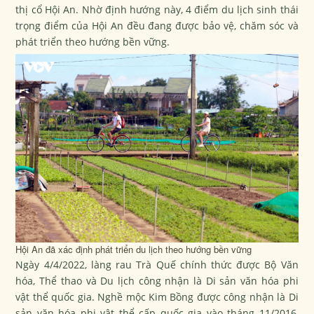
thị cổ Hội An. Nhờ định hướng này, 4 điểm du lịch sinh thái
trọng điểm của Hội An đều đang được bảo vệ, chăm sóc và
phát triển theo hướng bền vững.
Hội An đã xác định phát triển du lịch theo hướng bền vững
Ngày 4/4/2022, làng rau Trà Quế chính thức được Bộ Văn
hóa, Thể thao và Du lịch công nhận là Di sản văn hóa phi
vật thể quốc gia. Nghề mộc Kim Bồng được công nhận là Di
sản văn hóa phi vật thể cấp quốc gia vào tháng 11/2016,