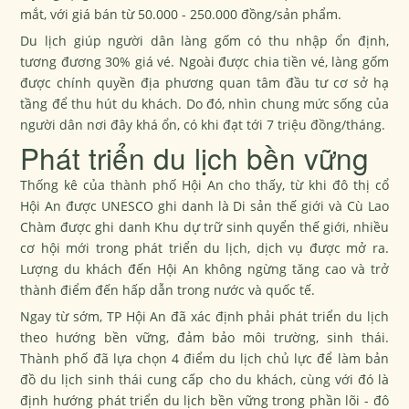
mắt, với giá bán từ 50.000 - 250.000 đồng/sản phẩm.
Du lịch giúp người dân làng gốm có thu nhập ổn định,
tương đương 30% giá vé. Ngoài được chia tiền vé, làng gốm
được chính quyền địa phương quan tâm đầu tư cơ sở hạ
tầng để thu hút du khách. Do đó, nhìn chung mức sống của
người dân nơi đây khá ổn, có khi đạt tới 7 triệu đồng/tháng.
Phát triển du lịch bền vững
Thống kê của thành phố Hội An cho thấy, từ khi đô thị cổ
Hội An được UNESCO ghi danh là Di sản thế giới và Cù Lao
Chàm được ghi danh Khu dự trữ sinh quyển thế giới, nhiều
cơ hội mới trong phát triển du lịch, dịch vụ được mở ra.
Lượng du khách đến Hội An không ngừng tăng cao và trở
thành điểm đến hấp dẫn trong nước và quốc tế.
Ngay từ sớm, TP Hội An đã xác định phải phát triển du lịch
theo hướng bền vững, đảm bảo môi trường, sinh thái.
Thành phố đã lựa chọn 4 điểm du lịch chủ lực để làm bản
đồ du lịch sinh thái cung cấp cho du khách, cùng với đó là
định hướng phát triển du lịch bền vững trong phần lõi - đô