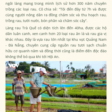
ngôi làng mang trong mình lịch sử hơn 300 năm chuyên
trồng các loại rau. Cô chia sẻ: “Tôi đến đây từ 7h và được
cùng người nông dân ra đồng chăm sóc và thu hoạch rau,
trồng rau, tưới nước, bón phân và chăm sóc cây”.
Làng rau Trà Quế có diện tích lên đến 40ha, được các hộ
dân luân canh, xen canh hơn 20 loại rau ăn lá và rau gia vị
khác nhau. Đây là vựa rau lớn nhất tại khu vực Quảng Nam
- Đà Nẵng, chuyên cung cấp nguồn rau tươi sạch chuẩn
hữu cơ quanh năm và đồng thời cũng là điểm đến độc đáo
không thể bỏ qua khi tới Hội An.