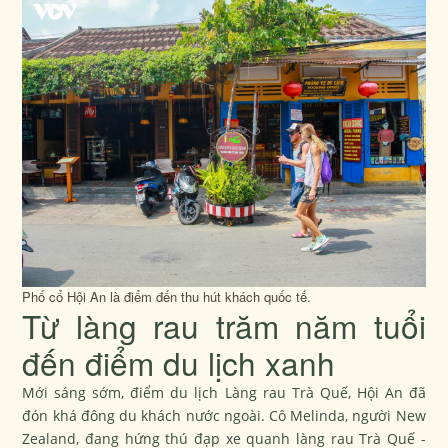
Phố cổ Hội An là điểm đến thu hút khách quốc tế.
Từ làng rau trăm năm tuổi
đến điểm du lịch xanh
Mới sáng sớm, điểm du lịch Làng rau Trà Quế, Hội An đã
đón khá đông du khách nước ngoài. Cô Melinda, người New
Zealand, đang hứng thú đạp xe quanh làng rau Trà Quế -