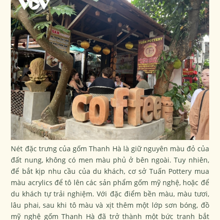
Nét đặc trưng của gốm Thanh Hà là giữ nguyên màu đỏ của
đất nung, không có men màu phủ ở bên ngoài. Tuy nhiên,
để bắt kịp nhu cầu của du khách, cơ sở Tuấn Pottery mua
màu acrylics để tô lên các sản phẩm gốm mỹ nghệ, hoặc để
du khách tự trải nghiệm. Với đặc điểm bền màu, màu tươi,
lâu phai, sau khi tô màu và xịt thêm một lớp sơn bóng, đồ
mỹ nghệ gốm Thanh Hà đã trở thành một bức tranh bắt