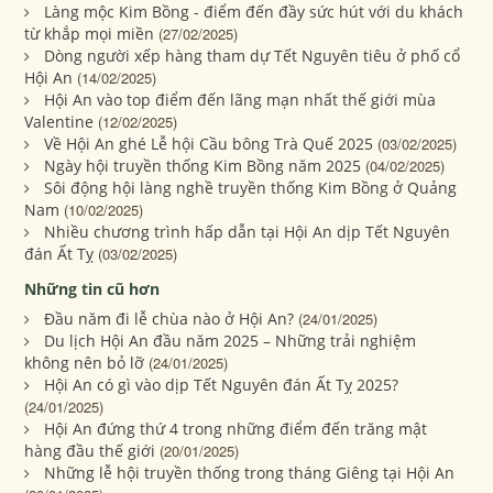
Làng mộc Kim Bồng - điểm đến đầy sức hút với du khách
từ khắp mọi miền
(27/02/2025)
Dòng người xếp hàng tham dự Tết Nguyên tiêu ở phố cổ
Hội An
(14/02/2025)
Hội An vào top điểm đến lãng mạn nhất thế giới mùa
Valentine
(12/02/2025)
Về Hội An ghé Lễ hội Cầu bông Trà Quế 2025
(03/02/2025)
Ngày hội truyền thống Kim Bồng năm 2025
(04/02/2025)
Sôi động hội làng nghề truyền thống Kim Bồng ở Quảng
Nam
(10/02/2025)
Nhiều chương trình hấp dẫn tại Hội An dịp Tết Nguyên
đán Ất Tỵ
(03/02/2025)
Những tin cũ hơn
Đầu năm đi lễ chùa nào ở Hội An?
(24/01/2025)
Du lịch Hội An đầu năm 2025 – Những trải nghiệm
không nên bỏ lỡ
(24/01/2025)
Hội An có gì vào dịp Tết Nguyên đán Ất Tỵ 2025?
(24/01/2025)
Hội An đứng thứ 4 trong những điểm đến trăng mật
hàng đầu thế giới
(20/01/2025)
Những lễ hội truyền thống trong tháng Giêng tại Hội An