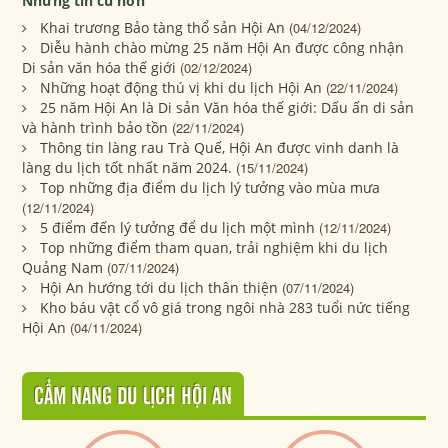
Những tin cũ hơn
Khai trương Bảo tàng thổ sản Hội An
(04/12/2024)
Diễu hành chào mừng 25 năm Hội An được công nhận
Di sản văn hóa thế giới
(02/12/2024)
Những hoạt động thú vị khi du lịch Hội An
(22/11/2024)
25 năm Hội An là Di sản Văn hóa thế giới: Dấu ấn di sản
và hành trình bảo tồn
(22/11/2024)
Thông tin làng rau Trà Quế, Hội An được vinh danh là
làng du lịch tốt nhất năm 2024.
(15/11/2024)
Top những địa điểm du lịch lý tưởng vào mùa mưa
(12/11/2024)
5 điểm đến lý tưởng để du lịch một mình
(12/11/2024)
Top những điểm tham quan, trải nghiệm khi du lịch
Quảng Nam
(07/11/2024)
Hội An hướng tới du lịch thân thiện
(07/11/2024)
Kho báu vật cổ vô giá trong ngôi nhà 283 tuổi nức tiếng
Hội An
(04/11/2024)
CẨM NANG DU LỊCH HỘI AN