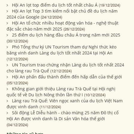
Hội An lọt top điểm du lịch tốt nhất châu Á
(19/12/2024)
Hội An lọt Top 3 tìm kiếm nổi bật chủ đề du lịch năm
2024 của Google
(24/12/2024)
Hội An tổ chức nhiều hoạt động văn hóa - nghệ thuật
đặc sắc chào năm mới 2025
(26/12/2024)
25 điểm du lịch hàng đầu châu Á trong năm mới 2025
(30/12/2024)
Phó Tổng thư ký UN Tourism tham dự Nghi thức kéo
băng vinh danh Làng du lịch tốt nhất 2024 tại Hội An
(12/12/2024)
UN Tourism trao chứng nhận Làng du lịch tốt nhất 2024
cho làng rau Trà Quế
(12/12/2024)
Hội An phấn đấu thành điểm đến hấp dẫn của thế giới
(05/12/2024)
Không gian giới thiệu Làng rau Trà Quế tại Hội nghị
quốc tế về Du lịch Nông thôn lần thứ I
(10/12/2024)
Làng rau Trà Quế: Viên ngọc xanh của du lịch Việt Nam
được vinh danh
(11/12/2024)
Sôi động Lễ Diễu hành - chào mừng 25 năm Đô thị cổ
Hội An được vinh danh là Di sản Văn hóa thế giới
(04/12/2024)