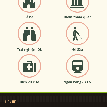
Lễ hội
Điểm tham quan
Trải nghiệm DL
Đi đâu
Dịch vụ Y tế
Ngân hàng - ATM
LIÊN HỆ