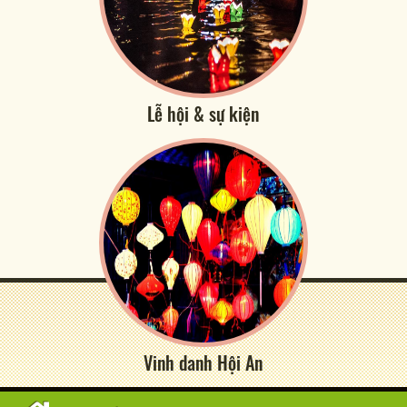
Lễ hội & sự kiện
Vinh danh Hội An