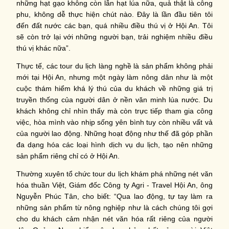
những hạt gạo không còn lẫn hạt lúa nữa, quả thật là công
phu, không dễ thực hiện chút nào. Đây là lần đầu tiên tôi
đến đất nước các bạn, quá nhiều điều thú vị ở Hội An. Tôi
sẽ còn trở lại với những người bạn, trải nghiệm nhiều điều
thú vị khác nữa”.
Thực tế, các tour du lịch làng nghề là sản phẩm không phải
mới tại Hội An, nhưng một ngày làm nông dân như là một
cuộc thám hiểm khá lý thú của du khách về những giá trị
truyền thống của người dân ở nền văn minh lúa nước. Du
khách không chỉ nhìn thấy mà còn trực tiếp tham gia công
việc, hòa mình vào nhịp sống yên bình tuy còn nhiều vất vả
của người lao động. Những hoạt động như thế đã góp phần
đa dạng hóa các loại hình dịch vụ du lịch, tạo nên những
sản phẩm riêng chỉ có ở Hội An.
Thường xuyên tổ chức tour du lịch khám phá những nét văn
hóa thuần Việt, Giám đốc Công ty Agri - Travel Hội An, ông
Nguyễn Phúc Tân, cho biết: “Qua lao động, tự tay làm ra
những sản phẩm từ nông nghiệp như là cách chúng tôi gợi
cho du khách cảm nhận nét văn hóa rất riêng của người