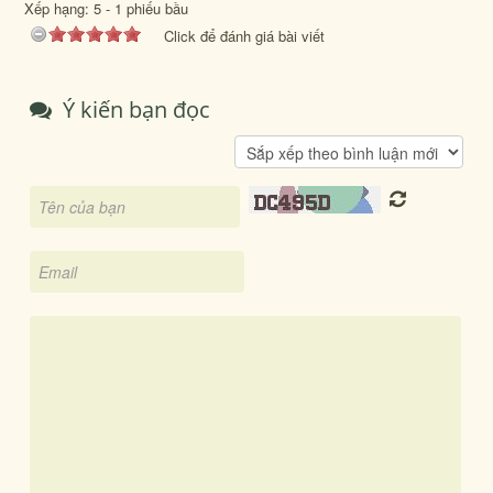
Xếp hạng:
5
-
1
phiếu bầu
Click để đánh giá bài viết
Ý kiến bạn đọc