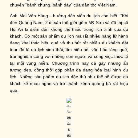
chuyện “bánh chưng, bánh dày” của dân tộc Việt Nam.
Anh Mai Văn Hùng - hướng dẫn viên du lịch cho biết: “Khi
đến Quảng Nam, 2 di sản thế giới gồm Mỹ Sơn và đô thị cổ
Hội An là điểm đến không thể thiếu trong lịch trình của du
khách. Có một sản phẩm du lịch mà rất nhiều hãng lữ hành
đang khai thác hiệu quả và thu hút rất nhiều du khách đặt
tour đó là du lịch sinh thái, tìm hiểu nét văn hóa làng quê,
trải nghiệm cùng với những con người và công việc thực tế
tại mỗi vùng miền. Chương trình này đã gây những ấn
tượng đẹp, đồng thời góp phần đa dạng hóa loại hình du
lịch. Những sản phẩm du lịch đặc thù như thế sẽ được du
khách kể nhau nghe và trở thành kênh quảng bá rất hiệu
quả.
Du
kh
ác
h
thí