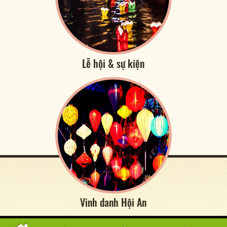
Lễ hội & sự kiện
Vinh danh Hội An