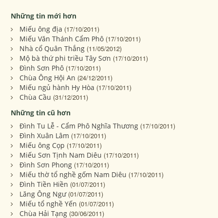
Những tin mới hơn
Miếu ông địa
(17/10/2011)
Miếu Văn Thánh Cẩm Phô
(17/10/2011)
Nhà cổ Quân Thắng
(11/05/2012)
Mộ bà thứ phi triều Tây Sơn
(17/10/2011)
Đình Sơn Phô
(17/10/2011)
Chùa Ông Hội An
(24/12/2011)
Miếu ngủ hành Hy Hòa
(17/10/2011)
Chùa Cầu
(31/12/2011)
Những tin cũ hơn
Đình Tu Lễ - Cẩm Phô Nghĩa Thương
(17/10/2011)
Đình Xuân Lâm
(17/10/2011)
Miếu ông Cọp
(17/10/2011)
Miếu Sơn Tịnh Nam Diêu
(17/10/2011)
Đình Sơn Phong
(17/10/2011)
Miếu thờ tổ nghề gốm Nam Diêu
(17/10/2011)
Đình Tiền Hiền
(01/07/2011)
Lăng Ông Ngư
(01/07/2011)
Miếu tổ nghề Yến
(01/07/2011)
Chùa Hải Tạng
(30/06/2011)