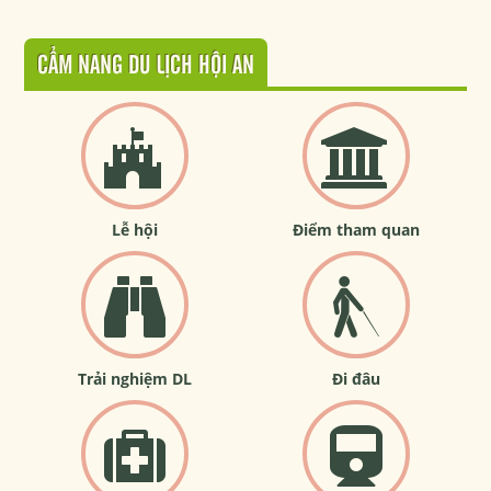
CẨM NANG DU LỊCH HỘI AN
Lễ hội
Điểm tham quan
Trải nghiệm DL
Đi đâu