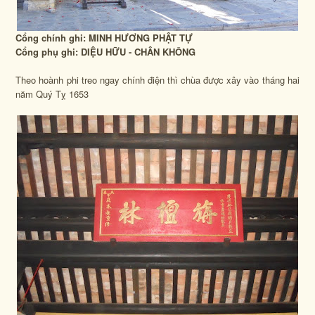
Cổng chính ghi: MINH HƯƠNG PHẬT TỰ
Cổng phụ ghi: DIỆU HỮU - CHÂN KHÔNG
Theo hoành phi treo ngay chính điện thì chùa được xây vào tháng hai
năm Quý Tỵ 1653