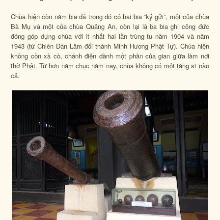
Chùa hiện còn năm bia đá trong đó có hai bia “ký gửi”, một của chùa
Bà Mụ và một của chùa Quảng An, còn lại là ba bia ghi công đức
đóng góp dựng chùa với ít nhất hai lần trùng tu năm 1904 và năm
1943 (từ Chiên Đàn Lâm đổi thành Minh Hương Phật Tự). Chùa hiện
không còn xà cò, chánh điện dành một phần của gian giữa làm nơi
thờ Phật. Từ hơn năm chục năm nay, chùa không có một tăng sĩ nào
cả.