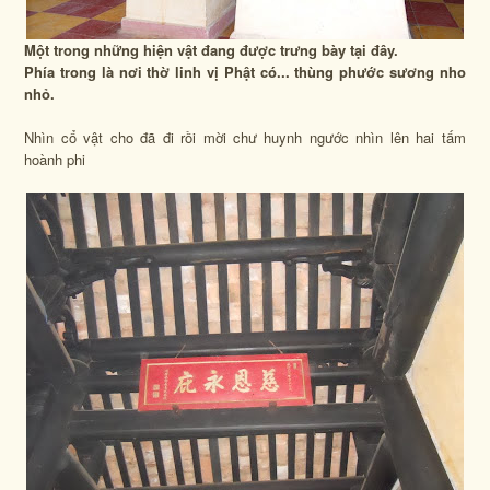
Một trong những hiện vật đang được trưng bày tại đây.
Phía trong là nơi thờ linh vị Phật có... thùng phước sương nho
nhỏ.
Nhìn cổ vật cho đã đi rồi mời chư huynh ngước nhìn lên hai tấm
hoành phi