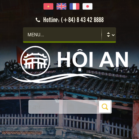
Hotline: (+84) 8 43 42 8888