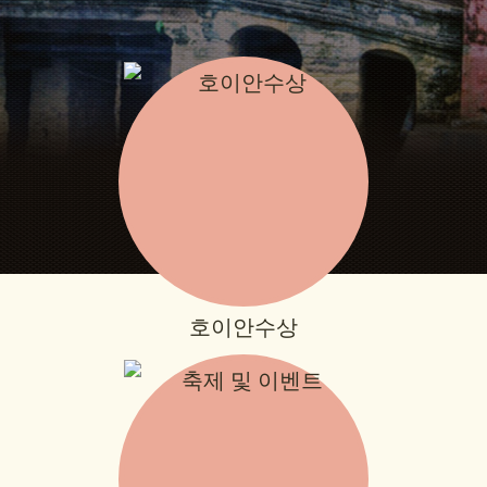
호이안수상