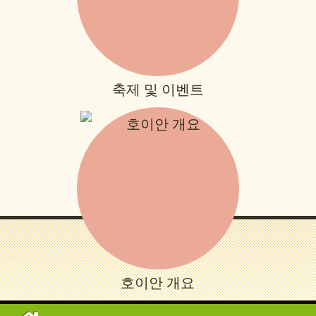
축제 및 이벤트
호이안 개요