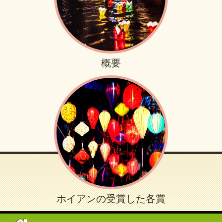
概要
ホイアンの受賞した各賞