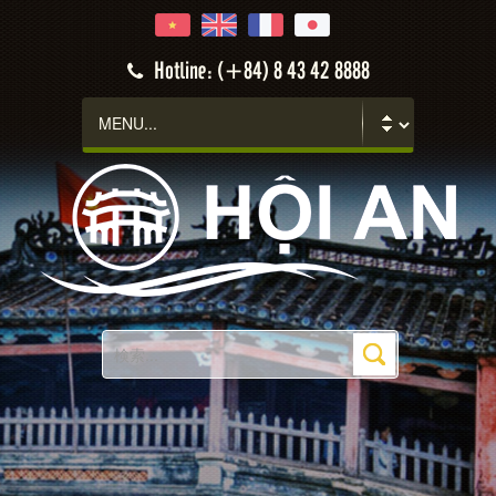
Hotline: (+84) 8 43 42 8888