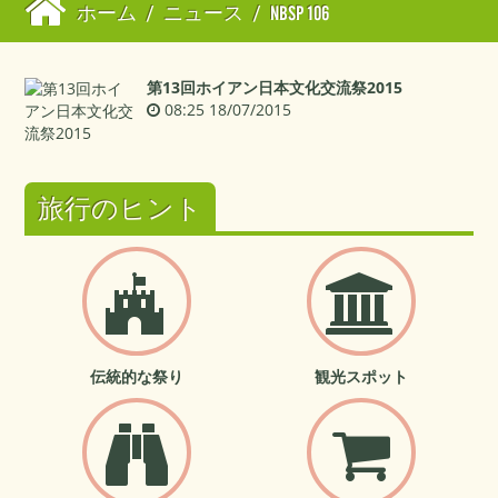
ホーム
/
ニュース
/
NBSP 106
第13回ホイアン日本文化交流祭2015
08:25 18/07/2015
旅行のヒント
伝統的な祭り
観光スポット