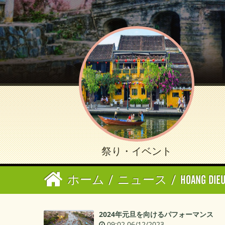
祭り・イベント
ホーム
/
ニュース
/
HOANG DIE
2024年元旦を向けるパフォーマンス
09:02 06/12/2023