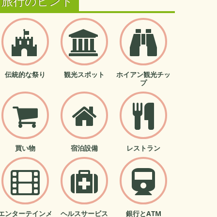
旅行のヒント
伝統的な祭り
観光スポット
ホイアン観光チッ
プ
買い物
宿泊設備
レストラン
エンターテインメ
ヘルスサービス
銀行とATM