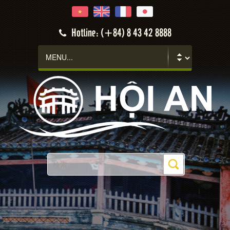
Hotline: (+84) 8 43 42 8888