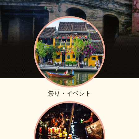
祭り・イベント