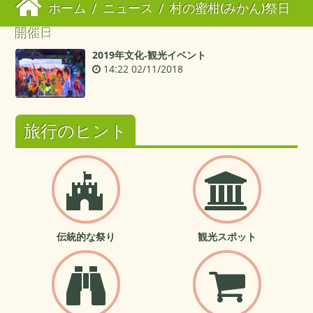
ホーム
/
ニュース
/
村の蜜柑(みかん)祭日
開催日
2019年文化‐観光イベント
14:22 02/11/2018
旅行のヒント
伝統的な祭り
観光スポット