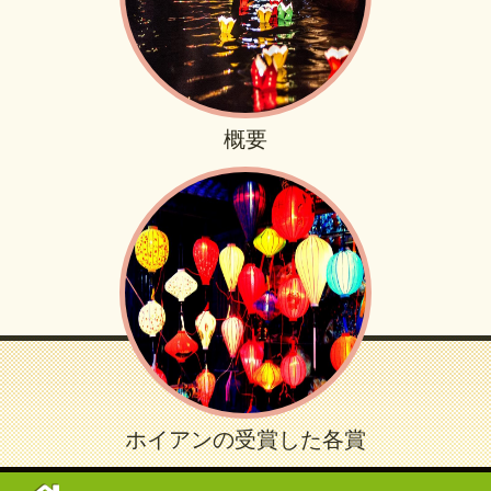
概要
ホイアンの受賞した各賞