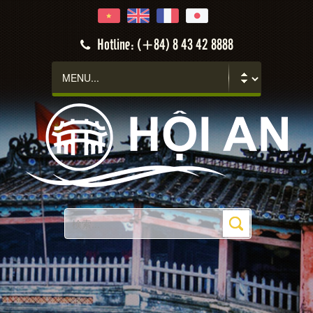
Hotline: (+84) 8 43 42 8888