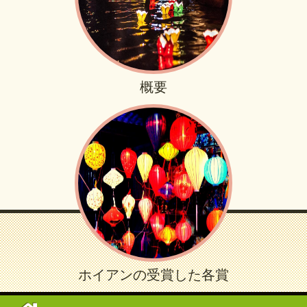
概要
ホイアンの受賞した各賞