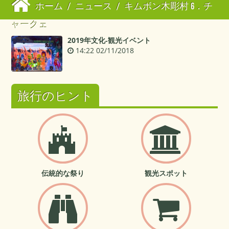
ホーム
/
ニュース
/
キムボン木彫村 6．チ
ャークェ
2019年文化‐観光イベント
14:22 02/11/2018
旅行のヒント
伝統的な祭り
観光スポット