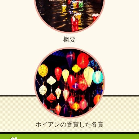
概要
ホイアンの受賞した各賞