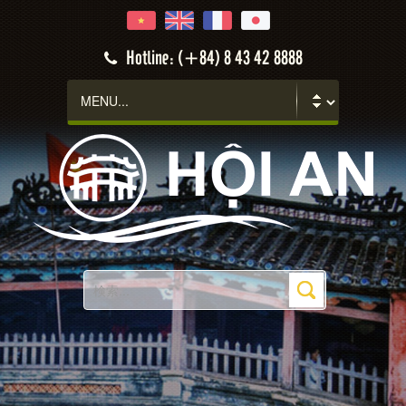
Hotline: (+84) 8 43 42 8888