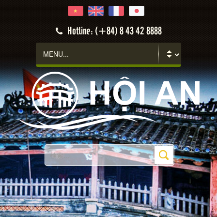
Hotline: (+84) 8 43 42 8888