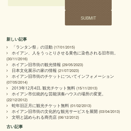
新しい記事
「ランタン祭」の活動
(17/01/2015)
ホイアン、人をうっとりさせる黄色に染色される旧市街。
(30/11/2016)
ホイアン旧市街の観光情報
(29/05/2023)
日本文化展示の家の情報
(21/07/2023)
ホイアン旧市街のチケットについてインフォメーション
(07/05/2014)
2013年12月4日, 観光チケット無料
(15/11/2013)
ホイアン市伝統的な芸能演奏ハウスの場所の変更。
(22/12/2012)
蛇年旧正月に観光チケット無料
(01/02/2013)
ホイアン旧市街の文化的な観光サービスを展開
(03/04/2013)
文明と認められる商売店
(06/12/2012)
古い記事