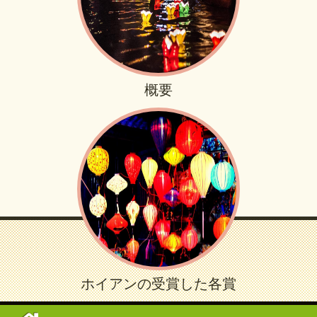
概要
ホイアンの受賞した各賞