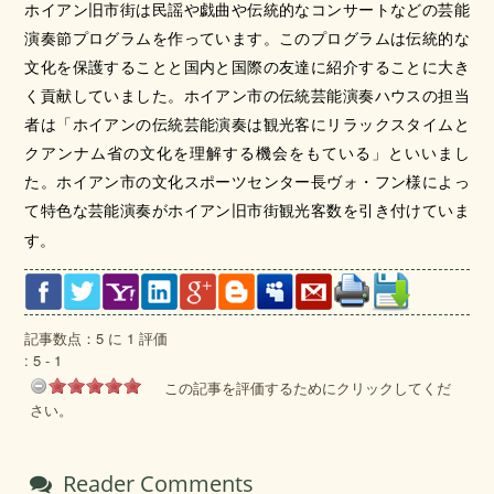
ホイアン旧市街は民謡や戯曲や伝統的なコンサートなどの芸能
演奏節プログラムを作っています。このプログラムは伝統的な
文化を保護することと国内と国際の友達に紹介することに大き
く貢献していました。ホイアン市の伝統芸能演奏ハウスの担当
者は「ホイアンの伝統芸能演奏は観光客にリラックスタイムと
クアンナム省の文化を理解する機会をもている」といいまし
た。ホイアン市の文化スポーツセンター長ヴォ・フン様によっ
て特色な芸能演奏がホイアン旧市街観光客数を引き付けていま
す。
記事数点：5 に 1 評価
:
5
-
1
この記事を評価するためにクリックしてくだ
さい。
Reader Comments