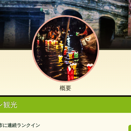
概要
ン観光
市に連続ランクイン