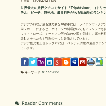
月曜日 - 13/08/2012 14:05
世界最大の旅行クチコミサイト「TripAdvisor」（トリ
テル、ビーチ、観光地、最良料理がある観光地のランキ
アジアの料理が最も魅力的な10都市には、ホイアン市（クア
同レポートによると、ホイアンの料理は味でもアレンジでも
ワイト・ローズ、ミークアン等の味わい深く美味しい郷土料
楽しさをもたらす料理の一つと評価されています。
アジア観光地上位トップ25には、ベトナムの世界遺産クアン
ています。
キーワード:
tripadvisor
Reader Comments