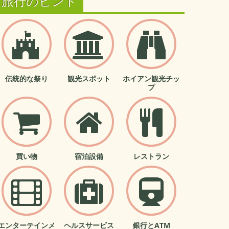
旅行のヒント
伝統的な祭り
観光スポット
ホイアン観光チッ
プ
買い物
宿泊設備
レストラン
エンターテインメ
ヘルスサービス
銀行とATM