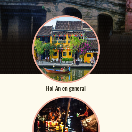
Hoi An en general