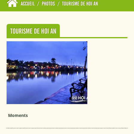
ACCUEIL
/
PHOTOS
/
TOURISME DE HOI AN
TOURISME DE HOI AN
Moments