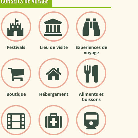
CONSEILS DE VOYAGE
Festivals
Lieu de visite
Experiences de
voyage
Boutique
Hébergement
Aliments et
boissons