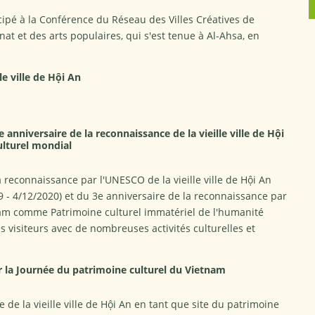
cipé à la Conférence du Réseau des Villes Créatives de
at et des arts populaires, qui s'est tenue à Al-Ahsa, en
le ville de Hội An
anniversaire de la reconnaissance de la vieille ville de Hội
ulturel mondial
a reconnaissance par l'UNESCO de la vieille ville de Hội An
 - 4/12/2020) et du 3e anniversaire de la reconnaissance par
tnam comme Patrimoine culturel immatériel de l'humanité
les visiteurs avec de nombreuses activités culturelles et
 la Journée du patrimoine culturel du Vietnam
 de la vieille ville de Hội An en tant que site du patrimoine