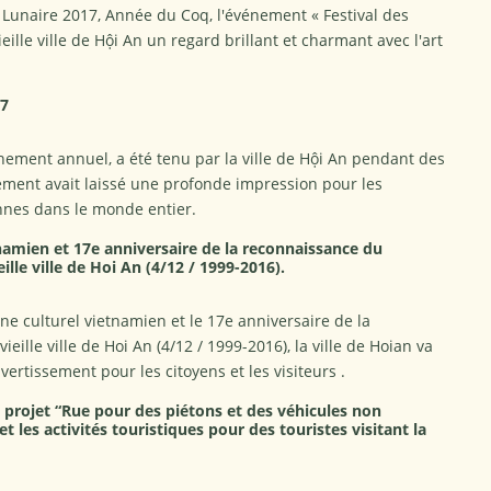
 Lunaire 2017, Année du Coq, l'événement « Festival des
eille ville de Hội An un regard brillant et charmant avec l'art
17
nement annuel, a été tenu par la ville de Hội An pendant des
nement avait laissé une profonde impression pour les
onnes dans le monde entier.
namien et 17e anniversaire de la reconnaissance du
ille ville de Hoi An (4/12 / 1999-2016).
ine culturel vietnamien et le 17e anniversaire de la
ille ville de Hoi An (4/12 / 1999-2016), la ville de Hoian va
ertissement pour les citoyens et les visiteurs .
projet “Rue pour des piétons et des véhicules non
 les activités touristiques pour des touristes visitant la