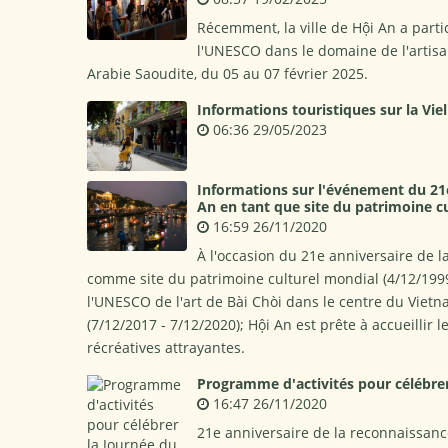
Récemment, la ville de Hội An a parti
l'UNESCO dans le domaine de l'artisan
Arabie Saoudite, du 05 au 07 février 2025.
Informations touristiques sur la Viel
06:36 29/05/2023
Informations sur l'événement du 21e 
An en tant que site du patrimoine c
16:59 26/11/2020
À l'occasion du 21e anniversaire de l
comme site du patrimoine culturel mondial (4/12/1999
l'UNESCO de l'art de Bài Chòi dans le centre du Vie
(7/12/2017 - 7/12/2020); Hội An est prête à accueillir 
récréatives attrayantes.
Programme d'activités pour célébrer
16:47 26/11/2020
21e anniversaire de la reconnaissance