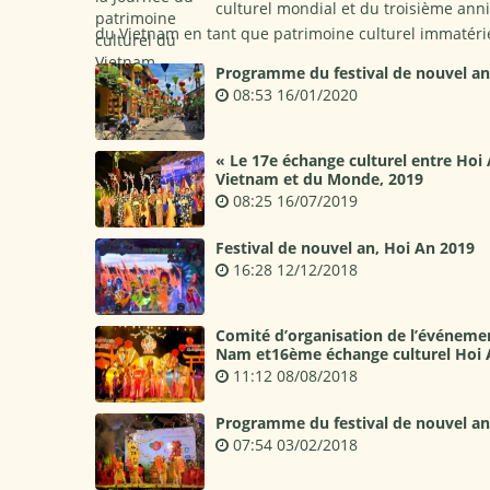
culturel mondial et du troisième anni
du Vietnam en tant que patrimoine culturel immatéri
Programme du festival de nouvel an 
08:53 16/01/2020
« Le 17e échange culturel entre Hoi An
Vietnam et du Monde, 2019
08:25 16/07/2019
Festival de nouvel an, Hoi An 2019
16:28 12/12/2018
Comité d’organisation de l’événemem
Nam et16ème échange culturel Hoi A
11:12 08/08/2018
Programme du festival de nouvel an 
07:54 03/02/2018