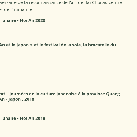
versaire de la reconnaissance de l'art de Bài Chòi au centre
el de l'humanité
lunaire - Hoi An 2020
 et le Japon » et le festival de la soie, la brocatelle du
t “ journées de la culture japonaise à la province Quang
n - Japon , 2018
lunaire - Hoi An 2018