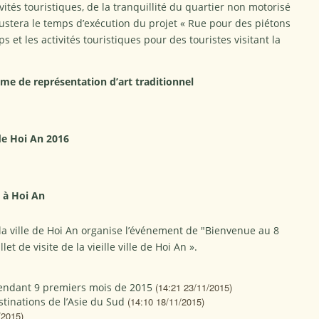
ités touristiques, de la tranquillité du quartier non motorisé
 ajustera le temps d’exécution du projet « Rue pour des piétons
 et les activités touristiques pour des touristes visitant la
me de représentation d’art traditionnel
de Hoi An 2016
 à Hoi An
 la ville de Hoi An organise l’événement de "Bienvenue au 8
et de visite de la vieille ville de Hoi An ».
pendant 9 premiers mois de 2015
(14:21 23/11/2015)
tinations de l’Asie du Sud
(14:10 18/11/2015)
/2015)