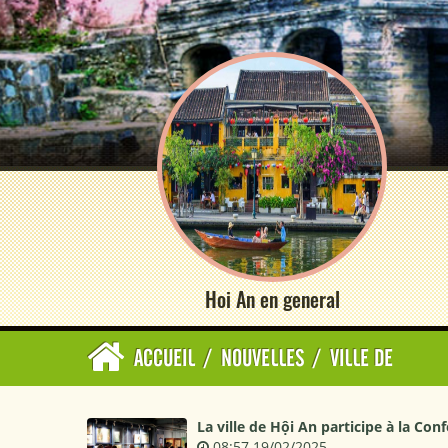
Hoi An en general
ACCUEIL
/
NOUVELLES
/
VILLE DE
La ville de Hội An participe à la Co
08:57 19/02/2025