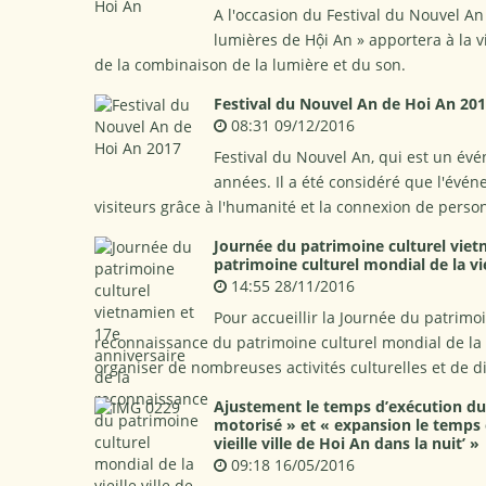
A l'occasion du Festival du Nouvel An
lumières de Hội An » apportera à la vi
de la combinaison de la lumière et du son.
Festival du Nouvel An de Hoi An 20
08:31 09/12/2016
Festival du Nouvel An, qui est un évé
années. Il a été considéré que l'évé
visiteurs grâce à l'humanité et la connexion de pers
Journée du patrimoine culturel viet
patrimoine culturel mondial de la vie
14:55 28/11/2016
Pour accueillir la Journée du patrimo
reconnaissance du patrimoine culturel mondial de la vie
organiser de nombreuses activités culturelles et de div
Ajustement le temps d’exécution du 
motorisé » et « expansion le temps et
vieille ville de Hoi An dans la nuit’ »
09:18 16/05/2016