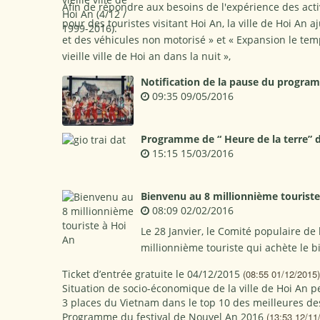
Afin de répondre aux besoins de l'expérience des activ
pour des touristes visitant Hoi An, la ville de Hoi An
et des véhicules non motorisé » et « Expansion le temps
vieille ville de Hoi an dans la nuit »,
Notification de la pause du program
09:35 09/05/2016
Programme de “ Heure de la terre” 
15:15 15/03/2016
Bienvenu au 8 millionnième touriste
08:09 02/02/2016
Le 28 Janvier, le Comité populaire de
millionnième touriste qui achète le bill
Ticket d’entrée gratuite le 04/12/2015
(08:55 01/12/2015)
Situation de socio-économique de la ville de Hoi An 
3 places du Vietnam dans le top 10 des meilleures des
Programme du festival de Nouvel An 2016
(13:53 12/11