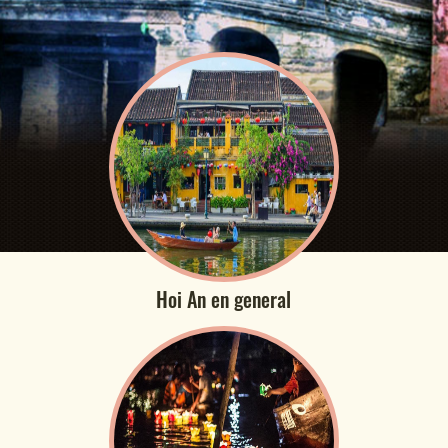
Hoi An en general