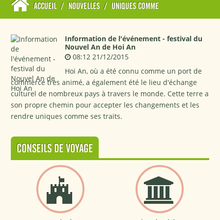
ACCUEIL
/
NOUVELLES
/
UNIQUES COMME
Information de l'événement - festival du
Nouvel An de Hoi An
08:12 21/12/2015
Hoi An, où a été connu comme un port de
commerce très animé, a également été le lieu d'échange
culturel de nombreux pays à travers le monde. Cette terre a
son propre chemin pour accepter les changements et les
rendre uniques comme ses traits.
CONSEILS DE VOYAGE