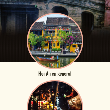
Hoi An en general