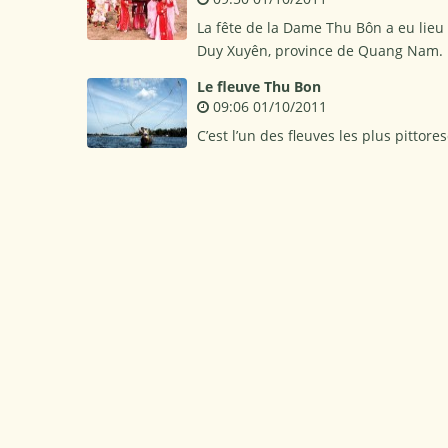
La fête de la Dame Thu Bôn a eu lieu
Duy Xuyên, province de Quang Nam.
Le fleuve Thu Bon
09:06 01/10/2011
C’est l’un des fleuves les plus pittor