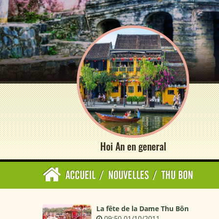
Hoi An en general
ACCUEIL
/
NOUVELLES
/
THU BON
La fête de la Dame Thu Bôn
09:50 01/10/2011