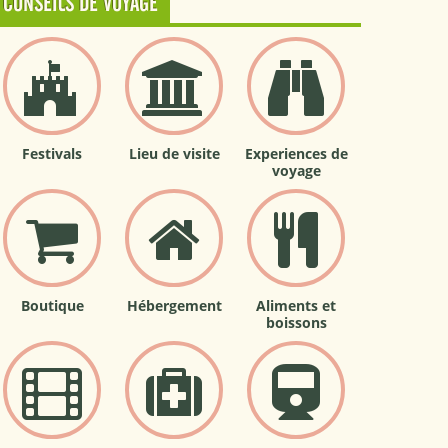
CONSEILS DE VOYAGE
Festivals
Lieu de visite
Experiences de
voyage
Boutique
Hébergement
Aliments et
boissons