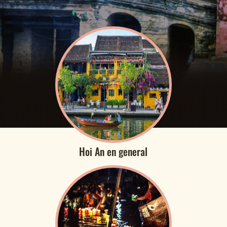
Hoi An en general