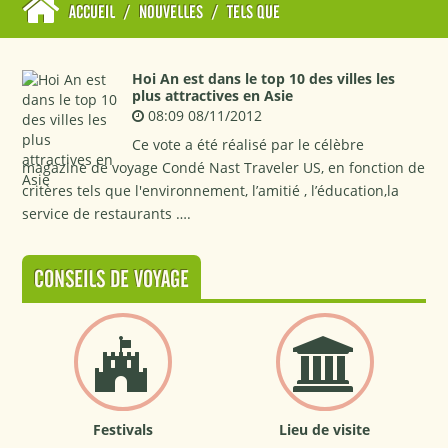
ACCUEIL
/
NOUVELLES
/
TELS QUE
Hoi An est dans le top 10 des villes les
plus attractives en Asie
08:09 08/11/2012
Ce vote a été réalisé par le célèbre
magazine de voyage Condé Nast Traveler US, en fonction de
critères tels que l'environnement, l’amitié , l’éducation,la
service de restaurants ….
CONSEILS DE VOYAGE
Festivals
Lieu de visite