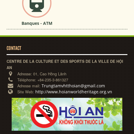
Banques - ATM
CONTACT
CENTRE DE LA CULTURE ET DES SPORTS DE LA VILLE DE HỘI
AN
Adresse:
01, Cao Hồng Lãnh
Téléphone:
+84-235-3-861327
Trungtamvhtthoian@gmail.com
Adresse mail:
http://www.hoianworldheritage.org.vn
Site Web: