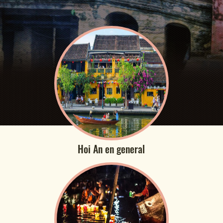
Hoi An en general