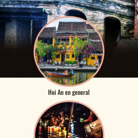
Hoi An en general