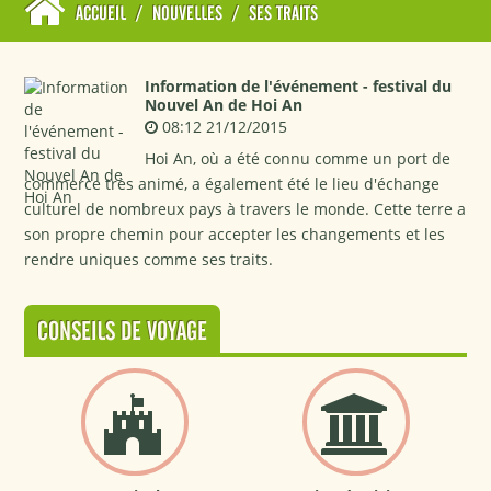
ACCUEIL
/
NOUVELLES
/
SES TRAITS
Information de l'événement - festival du
Nouvel An de Hoi An
08:12 21/12/2015
Hoi An, où a été connu comme un port de
commerce très animé, a également été le lieu d'échange
culturel de nombreux pays à travers le monde. Cette terre a
son propre chemin pour accepter les changements et les
rendre uniques comme ses traits.
CONSEILS DE VOYAGE