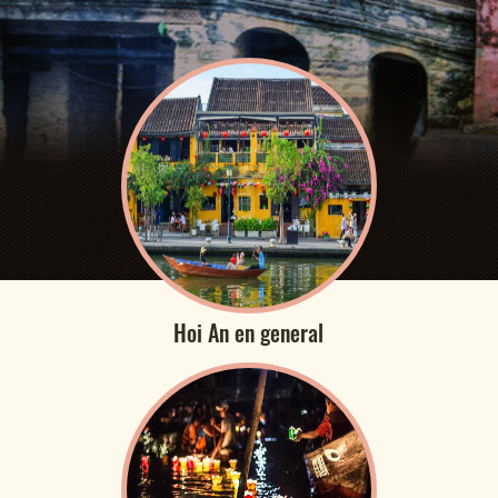
Hoi An en general