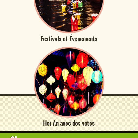
Festivals et Évenements
Hoi An avec des votes