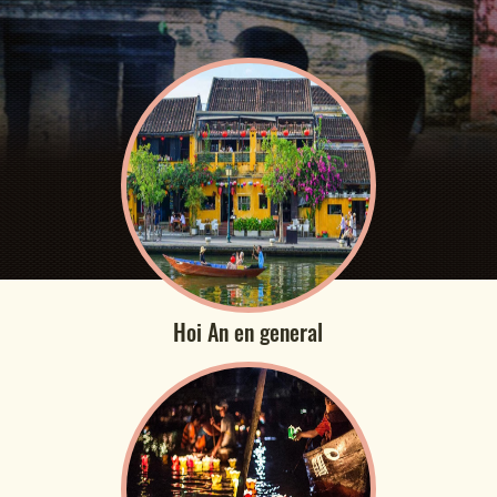
Hoi An en general