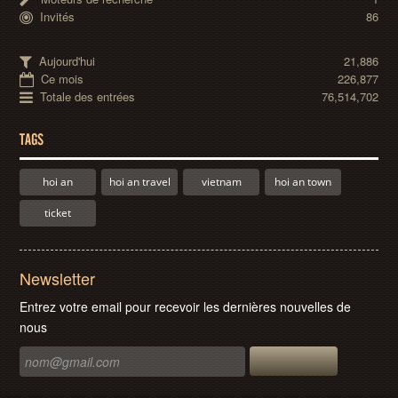
Invités
86
Aujourd'hui
21,886
Ce mois
226,877
Totale des entrées
76,514,702
TAGS
hoi an
hoi an travel
vietnam
hoi an town
ticket
Newsletter
Entrez votre email pour recevoir les dernières nouvelles de
nous