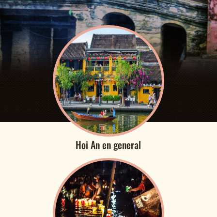
Hoi An en general