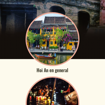
Hoi An en general