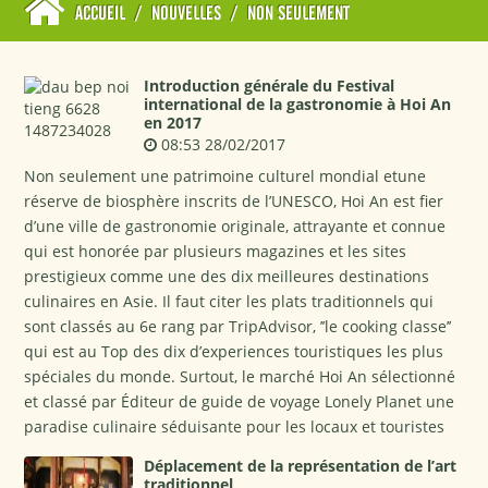
ACCUEIL
/
NOUVELLES
/
NON SEULEMENT
Introduction générale du Festival
international de la gastronomie à Hoi An
en 2017
08:53 28/02/2017
Non seulement une patrimoine culturel mondial etune
réserve de biosphère inscrits de l’UNESCO, Hoi An est fier
d’une ville de gastronomie originale, attrayante et connue
qui est honorée par plusieurs magazines et les sites
prestigieux comme une des dix meilleures destinations
culinaires en Asie. Il faut citer les plats traditionnels qui
sont classés au 6e rang par TripAdvisor, ’’le cooking classe’’
qui est au Top des dix d’experiences touristiques les plus
spéciales du monde. Surtout, le marché Hoi An sélectionné
et classé par Éditeur de guide de voyage Lonely Planet une
paradise culinaire séduisante pour les locaux et touristes
Déplacement de la représentation de l’art
traditionnel