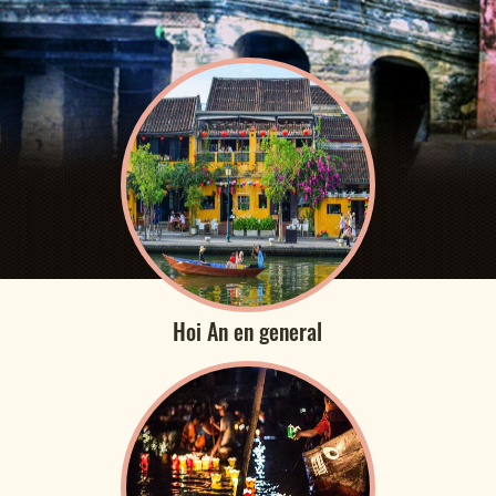
Hoi An en general