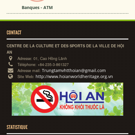
Banques - ATM
CONTACT
CENTRE DE LA CULTURE ET DES SPORTS DE LA VILLE DE HỘI
AN
Adresse:
01, Cao Hồng Lãnh
Téléphone:
+84-235-3-861327
Trungtamvhtthoian@gmail.com
Adresse mail:
http://www.hoianworldheritage.org.vn
Site Web:
STATISTIQUE