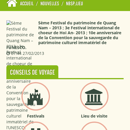
ACCUEIL
/
NOUVELLES
/
NBSP;LIEU
5ème Festival du patrimoine de Quang
Nam – 2013 ; 3e Festival international de
choeur de Hoi An- 2013 ; 10e anniversaire
de la Convention pour la sauvegarde du
patrimoine culturel immatériel de
l’UNESCO.
07:44 27/02/2013
CONSEILS DE VOYAGE
Festivals
Lieu de visite