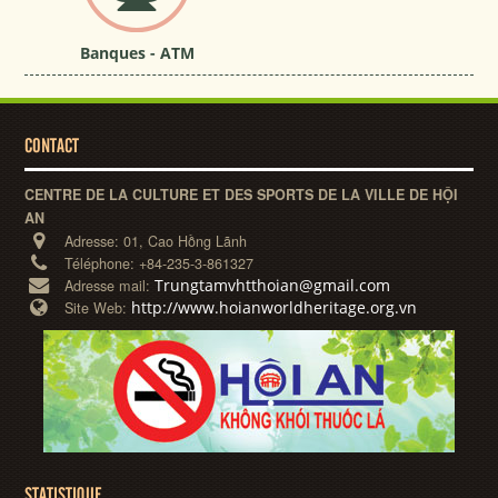
Banques - ATM
CONTACT
CENTRE DE LA CULTURE ET DES SPORTS DE LA VILLE DE HỘI
AN
Adresse:
01, Cao Hồng Lãnh
Téléphone:
+84-235-3-861327
Trungtamvhtthoian@gmail.com
Adresse mail:
http://www.hoianworldheritage.org.vn
Site Web:
STATISTIQUE