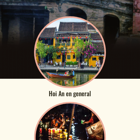
Hoi An en general