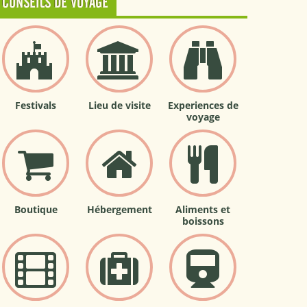
CONSEILS DE VOYAGE
Festivals
Lieu de visite
Experiences de
voyage
Boutique
Hébergement
Aliments et
boissons