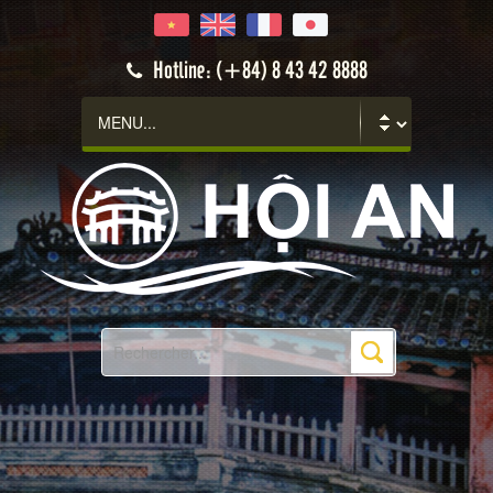
Hotline: (+84) 8 43 42 8888