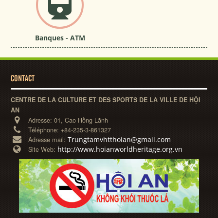
Banques - ATM
CONTACT
CENTRE DE LA CULTURE ET DES SPORTS DE LA VILLE DE HỘI
AN
Adresse:
01, Cao Hồng Lãnh
Téléphone:
+84-235-3-861327
Trungtamvhtthoian@gmail.com
Adresse mail:
http://www.hoianworldheritage.org.vn
Site Web: