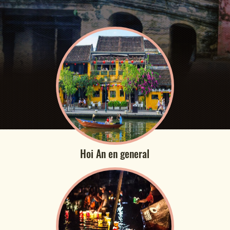
Hoi An en general