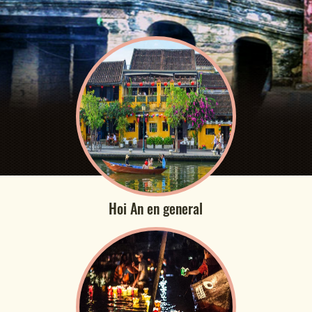
Hoi An en general