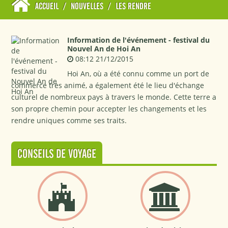
ACCUEIL
/
NOUVELLES
/
LES RENDRE
Information de l'événement - festival du
Nouvel An de Hoi An
08:12 21/12/2015
Hoi An, où a été connu comme un port de
commerce très animé, a également été le lieu d'échange
culturel de nombreux pays à travers le monde. Cette terre a
son propre chemin pour accepter les changements et les
rendre uniques comme ses traits.
CONSEILS DE VOYAGE