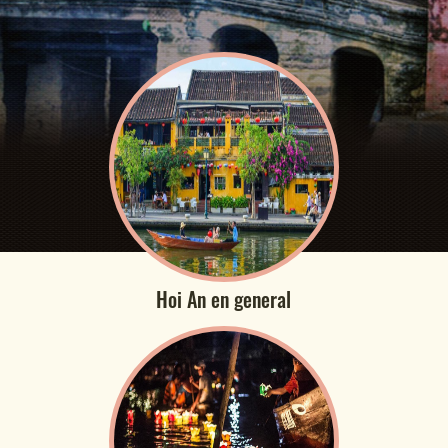
Hoi An en general