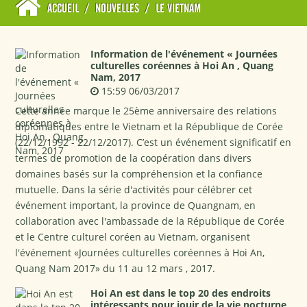
ACCUEIL
/
NOUVELLES
/
LE VIETNAM
Information de l'événement « Journées
culturelles coréennes à Hoi An , Quang
Nam, 2017
15:59 06/03/2017
Cette année marque le 25ème anniversaire des relations
diplomatiques entre le Vietnam et la République de Corée
(22/12/1992 - 22/12/2017). C’est un événement significatif en
termes de promotion de la coopération dans divers
domaines basés sur la compréhension et la confiance
mutuelle. Dans la série d'activités pour célébrer cet
événement important, la province de Quangnam, en
collaboration avec l'ambassade de la République de Corée
et le Centre culturel coréen au Vietnam, organisent
l'événement «Journées culturelles coréennes à Hoi An,
Quang Nam 2017» du 11 au 12 mars , 2017.
Hoi An est dans le top 20 des endroits
intéressants pour jouir de la vie nocturne