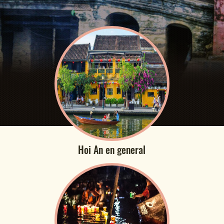
Hoi An en general