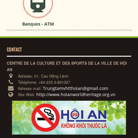
Banques - ATM
CONTACT
CENTRE DE LA CULTURE ET DES SPORTS DE LA VILLE DE HỘI
AN
Adresse:
01, Cao Hồng Lãnh
Téléphone:
+84-235-3-861327
Trungtamvhtthoian@gmail.com
Adresse mail:
http://www.hoianworldheritage.org.vn
Site Web: