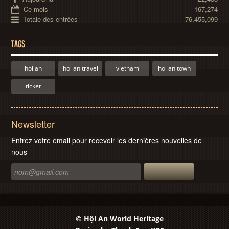
Ce mois
167,274
Totale des entrées
76,455,099
TAGS
hoi an
hoi an travel
vietnam
hoi an town
ticket
Newsletter
Entrez votre email pour recevoir les dernières nouvelles de
nous
© Hội An World Heritage