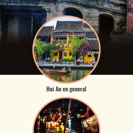
Hoi An en general