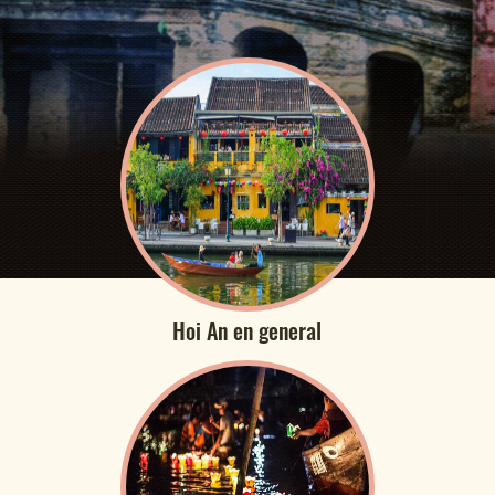
Hoi An en general