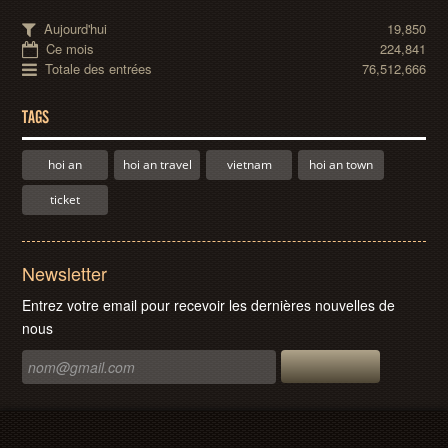
Aujourd'hui
19,850
Ce mois
224,841
Totale des entrées
76,512,666
TAGS
hoi an
hoi an travel
vietnam
hoi an town
ticket
Newsletter
Entrez votre email pour recevoir les dernières nouvelles de
nous