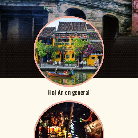
Hoi An en general