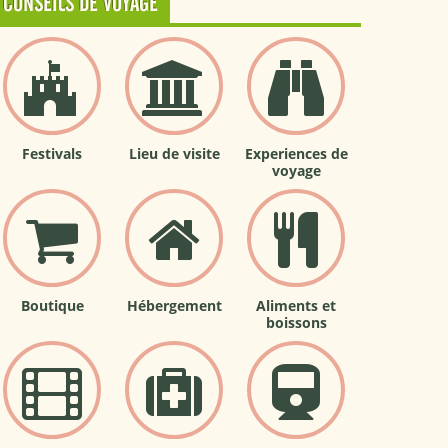
CONSEILS DE VOYAGE
Festivals
Lieu de visite
Experiences de
voyage
Boutique
Hébergement
Aliments et
boissons