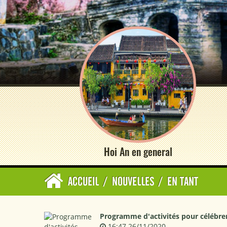
Hoi An en general
ACCUEIL
/
NOUVELLES
/
EN TANT
Programme d'activités pour célébrer
16:47 26/11/2020