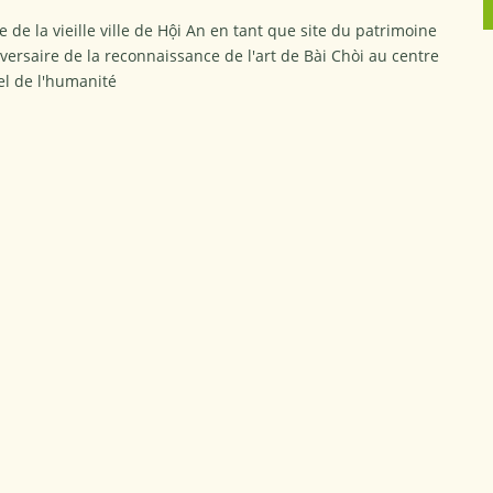
 de la vieille ville de Hội An en tant que site du patrimoine
versaire de la reconnaissance de l'art de Bài Chòi au centre
el de l'humanité