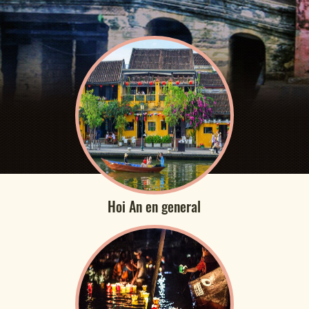
Hoi An en general