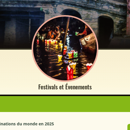
Festivals et Évenements
tinations du monde en 2025