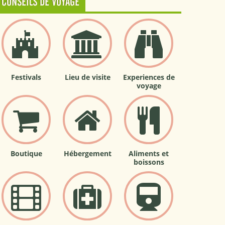
CONSEILS DE VOYAGE
Festivals
Lieu de visite
Experiences de
voyage
Boutique
Hébergement
Aliments et
boissons