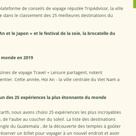
plateforme de conseils de voyage réputée TripAdvisor, la ville
e dans le classement des 25 meilleures destinations du
 et le Japon » et le festival de la soie, la brocatelle du
 du monde en 2019
ines de voyage Travel + Leisure partagent, notent
ntier. Cette année, Hoi An - la ville centrale du Viet Nam a
 - un des 25 expériences la plus étonnante du monde
arth, nous avons choisi 25 expériences les plus incroyables
de l'aube au coucher du soleil. La liste des destinations
ungle du Guatemala , de la découverte des temples à goûter
réserver un billet pour voyager à un nouvel endroit et avoir