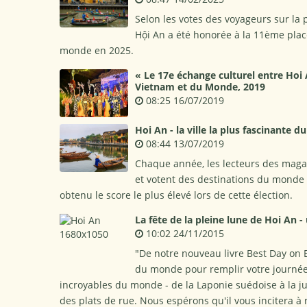
Selon les votes des voyageurs sur la 
Hội An a été honorée à la 11ème plac
monde en 2025.
« Le 17e échange culturel entre Hoi An
Vietnam et du Monde, 2019
08:25 16/07/2019
Hoi An - la ville la plus fascinante
08:44 13/07/2019
Chaque année, les lecteurs des magaz
et votent des destinations du monde e
obtenu le score le plus élevé lors de cette élection.
La fête de la pleine lune de Hoi An
10:02 24/11/2015
"De notre nouveau livre Best Day on E
du monde pour remplir votre journée, 
incroyables du monde - de la Laponie suédoise à la j
des plats de rue. Nous espérons qu'il vous incitera à 