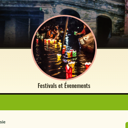
Festivals et Évenements
sie