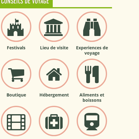
CONSEILS DE VOYAGE
Festivals
Lieu de visite
Experiences de
voyage
Boutique
Hébergement
Aliments et
boissons