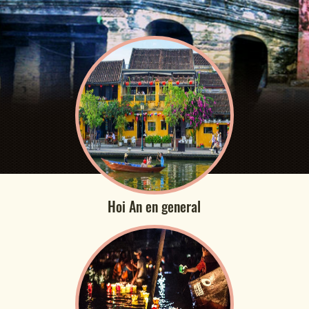
Hoi An en general