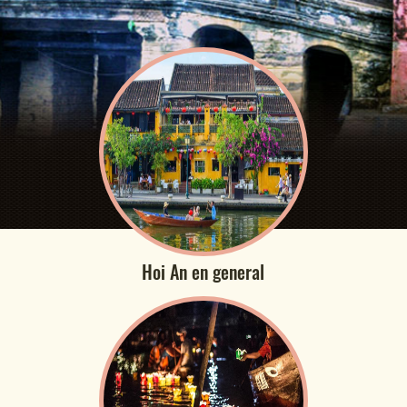
Hoi An en general