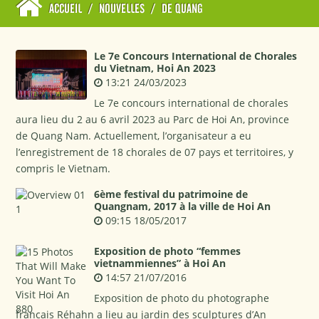
ACCUEIL
/
NOUVELLES
/
DE QUANG
Le 7e Concours International de Chorales
du Vietnam, Hoi An 2023
13:21 24/03/2023
Le 7e concours international de chorales
aura lieu du 2 au 6 avril 2023 au Parc de Hoi An, province
de Quang Nam. Actuellement, l’organisateur a eu
l’enregistrement de 18 chorales de 07 pays et territoires, y
compris le Vietnam.
6ème festival du patrimoine de
Quangnam, 2017 à la ville de Hoi An
09:15 18/05/2017
Exposition de photo “femmes
vietnammiennes” à Hoi An
14:57 21/07/2016
Exposition de photo du photographe
francais Réhahn a lieu au jardin des sculptures d’An