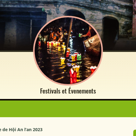
Festivals et Évenements
e de Hội An l’an 2023