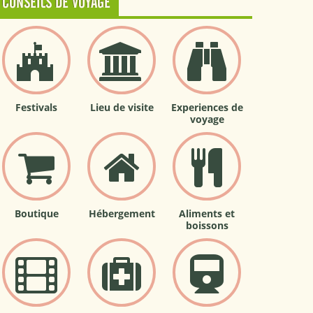
CONSEILS DE VOYAGE
Festivals
Lieu de visite
Experiences de
voyage
Boutique
Hébergement
Aliments et
boissons