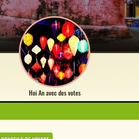
Hoi An avec des votes