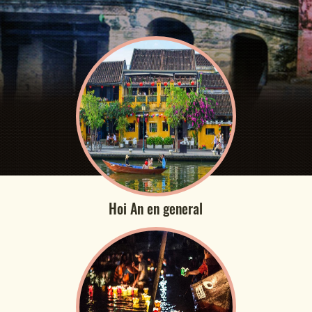
Hoi An en general