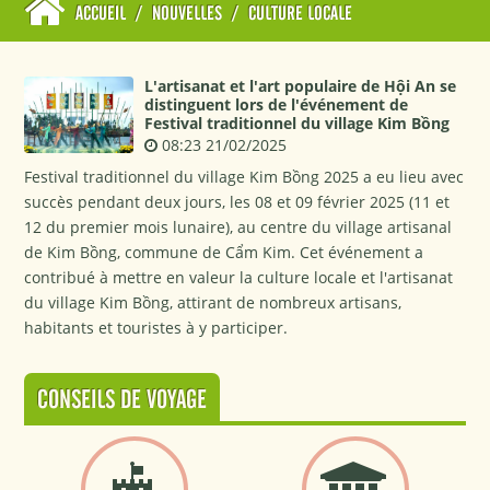
ACCUEIL
/
NOUVELLES
/
CULTURE LOCALE
L'artisanat et l'art populaire de Hội An se
distinguent lors de l'événement de
Festival traditionnel du village Kim Bồng
08:23 21/02/2025
Festival traditionnel du village Kim Bồng 2025 a eu lieu avec
succès pendant deux jours, les 08 et 09 février 2025 (11 et
12 du premier mois lunaire), au centre du village artisanal
de Kim Bồng, commune de Cẩm Kim. Cet événement a
contribué à mettre en valeur la culture locale et l'artisanat
du village Kim Bồng, attirant de nombreux artisans,
habitants et touristes à y participer.
CONSEILS DE VOYAGE