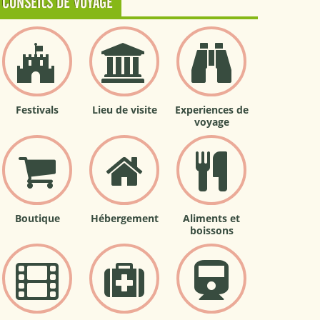
CONSEILS DE VOYAGE
Festivals
Lieu de visite
Experiences de
voyage
Boutique
Hébergement
Aliments et
boissons