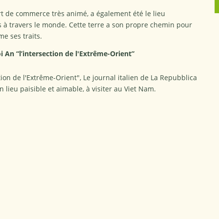
t de commerce très animé, a également été le lieu
 à travers le monde. Cette terre a son propre chemin pour
e ses traits.
 An “l’intersection de l'Extrême-Orient”
ction de l'Extrême-Orient", Le journal italien de La Repubblica
ieu paisible et aimable, à visiter au Viet Nam.