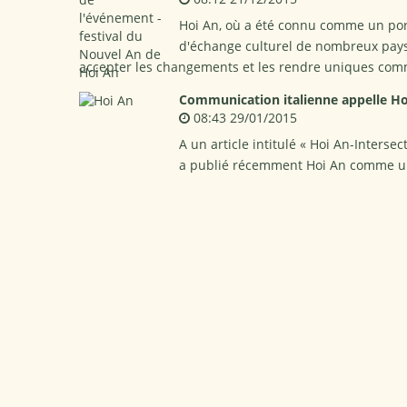
Hoi An, où a été connu comme un por
d'échange culturel de nombreux pays
accepter les changements et les rendre uniques comm
Communication italienne appelle Hoi
08:43 29/01/2015
A un article intitulé « Hoi An-Interse
a publié récemment Hoi An comme un l