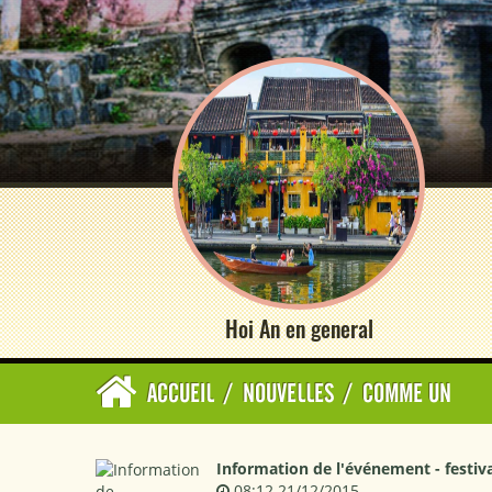
Hoi An en general
ACCUEIL
/
NOUVELLES
/
COMME UN
Information de l'événement - festiv
08:12 21/12/2015